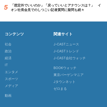
「想定外でいいのか」「戻っていいとアナウンスは？」 イ
オン社長会見でのしつこい記者質問に疑問も続々
コンテンツ
関連サイト
社会
J-CASTニュース
政治
J-CASTトレンド
経済
J-CAST会社ウォッチ
IT
BOOKウォッチ
エンタメ
東京バーゲンマニア
スポーツ
Jタウンネット
メディア
ゼロまる
動画