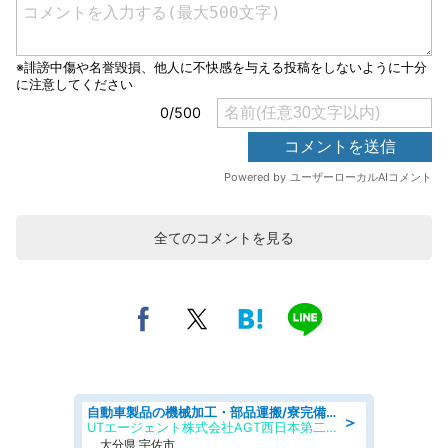
全てのコメントを見る
自動車製品の機械加工・部品運搬/寮完備/日払い/工場・製造
＞
UTエージェント株式会社AGT西日本第二CU
大分県 宇佐市