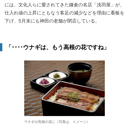
には、文化人らに愛されてきた鎌倉の名店「浅羽屋」が、
仕入れ値の上昇にともなう客足の減少などを理由に看板を
下げ、5月末にも神田の老舗が閉店している。
「････ウナギは、もう高根の花ですね」
ウナギが高嶺の花に（写真は、イメージ）