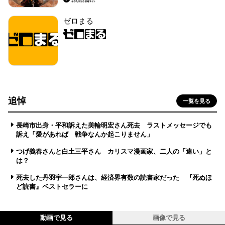
ゼロまる
追悼
一覧を見る
長崎市出身・平和訴えた美輪明宏さん死去 ラストメッセージでも
訴え「愛があれば 戦争なんか起こりません」
つげ義春さんと白土三平さん カリスマ漫画家、二人の「違い」と
は？
死去した丹羽宇一郎さんは、経済界有数の読書家だった 『死ぬほ
ど読書』ベストセラーに
動画で見る
画像で見る