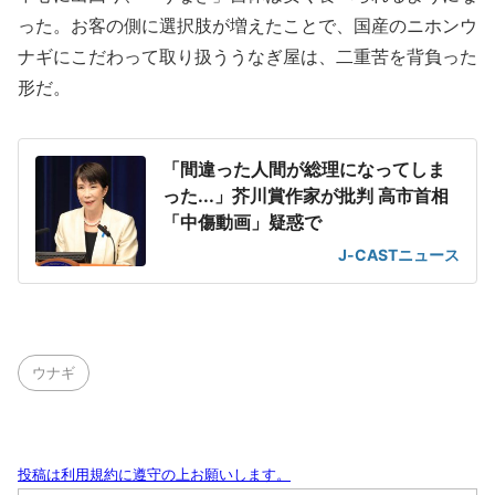
った。お客の側に選択肢が増えたことで、国産のニホンウ
ナギにこだわって取り扱ううなぎ屋は、二重苦を背負った
形だ。
「間違った人間が総理になってしま
った...」芥川賞作家が批判 高市首相
「中傷動画」疑惑で
J-CASTニュース
ウナギ