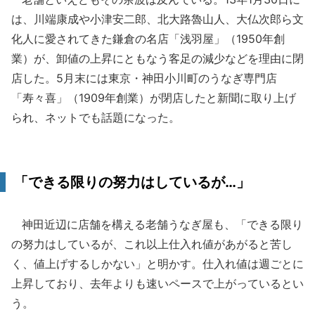
は、川端康成や小津安二郎、北大路魯山人、大仏次郎ら文
化人に愛されてきた鎌倉の名店「浅羽屋」（1950年創
業）が、卸値の上昇にともなう客足の減少などを理由に閉
店した。5月末には東京・神田小川町のうなぎ専門店
「寿々喜」（1909年創業）が閉店したと新聞に取り上げ
られ、ネットでも話題になった。
「できる限りの努力はしているが…」
神田近辺に店舗を構える老舗うなぎ屋も、「できる限り
の努力はしているが、これ以上仕入れ値があがると苦し
く、値上げするしかない」と明かす。仕入れ値は週ごとに
上昇しており、去年よりも速いペースで上がっているとい
う。