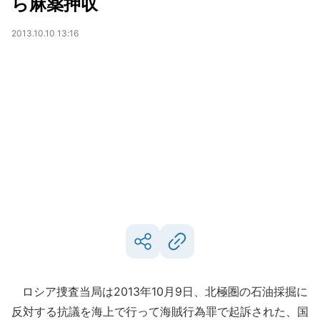
ら麻薬押収
2013.10.10 13:16
ロシア捜査当局は2013年10月9日、北極圏の石油採掘に
反対する抗議を海上で行って海賊行為罪で起訴された、国