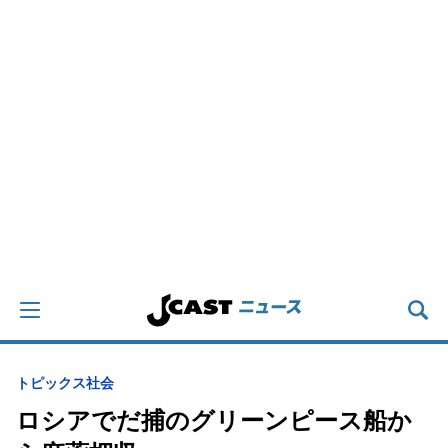
トピックス
社会
ロシアでだ捕のグリーンピース船か