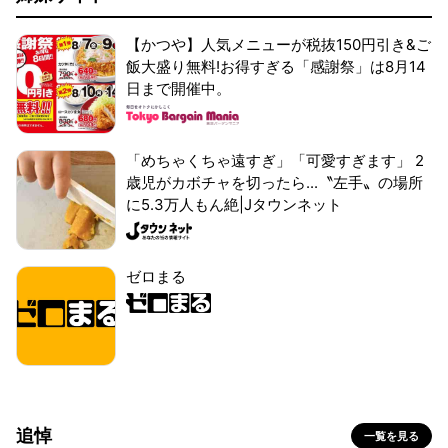
【かつや】人気メニューが税抜150円引き&ご
飯大盛り無料!お得すぎる「感謝祭」は8月14
日まで開催中。
「めちゃくちゃ遠すぎ」「可愛すぎます」 2
歳児がカボチャを切ったら...〝左手〟の場所
に5.3万人もん絶|Jタウンネット
ゼロまる
追悼
一覧を見る