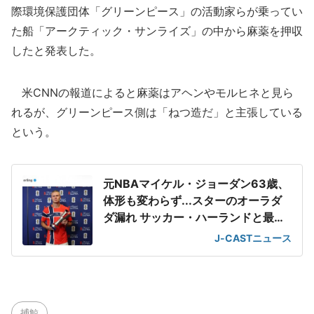
際環境保護団体「グリーンピース」の活動家らが乗ってい
た船「アークティック・サンライズ」の中から麻薬を押収
したと発表した。
米CNNの報道によると麻薬はアヘンやモルヒネと見ら
れるが、グリーンピース側は「ねつ造だ」と主張している
という。
元NBAマイケル・ジョーダン63歳、
体形も変わらず...スターのオーラダ
ダ漏れ サッカー・ハーランドと最強
2ショット
J-CASTニュース
捕鯨