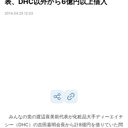
表、DHC以外から6億円以上借入
2014.04.25 12:33
みんなの党の渡辺喜美前代表が化粧品大手ディーエイチ
シー（DHC）の吉田嘉明会長から計8億円を借りていた問