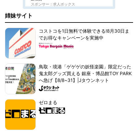
スポンサー：求人ボックス
姉妹サイト
コストコを1日無料で体験できる!8月30日ま
でお得なキャンペーンを実施中
鳥取・境港「ゲゲゲの妖怪楽園」限定だった
鬼太郎グッズ買える 銀座・博品館TOY PARK
へ急げ【8/8~31】|Jタウンネット
ゼロまる