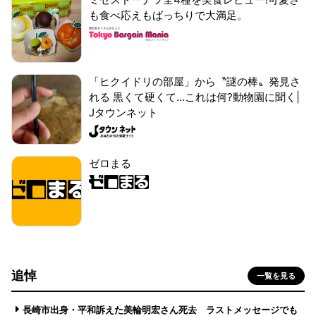
も食べ応えもばっちりで大満足。
「ヒクイドリの部屋」から〝謎の棒〟発見さ
れる 黒くて硬くて...これは何?動物園に聞く|
Jタウンネット
ゼロまる
追悼
一覧を見る
長崎市出身・平和訴えた美輪明宏さん死去 ラストメッセージでも