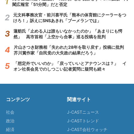
閣広報官「51分間」だと否定
元文科事務次官・前川喜平氏「熊本の体育館にクーラーをつ
けろ！」訴えにSNSあきれ「ブーメランでは」
蓮舫氏「止める人は誰もいなかったのか」「あまりにも愕
然」 高市首相「上空から合掌」巡る投稿を批判
片山さつき財務相「失われた28年を取り戻す」投稿に批判
芥川賞作家「自民党の大失政の結果だろう」
「想定外でいいのか」「戻っていいとアナウンスは？」 イ
オン社長会見でのしつこい記者質問に疑問も続々
コンテンツ
関連サイト
社会
J-CASTニュース
政治
J-CASTトレンド
経済
J-CAST会社ウォッチ