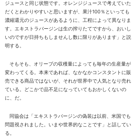
ジュースと同じ状態です。オレンジジュースで考えていた
だくとわかりやすいと思いますが、果汁100％といっても
濃縮還元のジュースがあるように、工程によって異なりま
す。エキストラバージンは生の搾りたてですから、おいし
いのですが日持ちもしませんし数に限りがあります」と説
明する。
そもそも、オリーブの収穫量によっても毎年の生産量が
変わってくる。本来であれば、なかなかコンスタントに販
売できる商品ではないが、それが世界中で人気となり売れ
ている。どこかで品不足になっていてもおかしくないの
に、だ。
同協会は「エキストラバージンの偽装は以前、米国でも
問題視されました。いまや世界的なことです」と話してい
る。