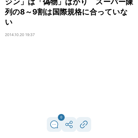
ジン」は「偽物」ばかり スーパー陳
列の8～9割は国際規格に合っていな
い
2014.10.20 19:37
0