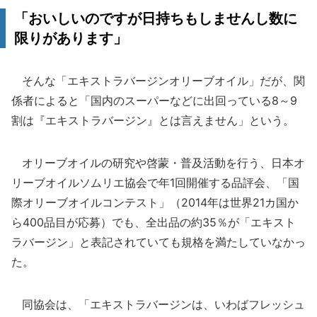
「おいしいのですが日持ちもしませんし数に
限りがあります」
そんな「エキストラバージンオリーブオイル」だが、関
係者によると「国内のスーパーなどに出回っている8～9
割は『エキストラバージン』とは言えません」という。
オリーブオイルの研究や啓蒙・普及活動を行う、日本オ
リーブオイルソムリエ協会で年1回開催する品評会、「国
際オリーブオイルコンテスト」（2014年は世界21カ国か
ら400品目が応募）でも、全出品の約35％が「エキスト
ラバージン」と表記されていても規格を満たしていなかっ
た。
同協会は、「エキストラバージンは、いわばフレッシュ