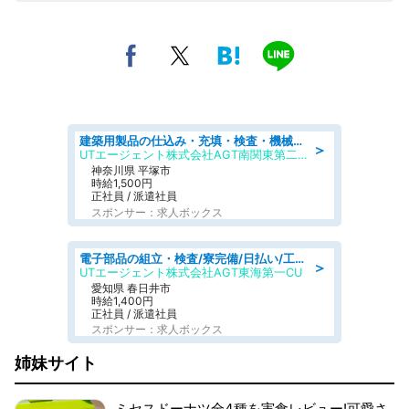
建築用製品の仕込み・充填・検査・機械操作/寮完備/日払い/工場・製造
＞
UTエージェント株式会社AGT南関東第二CU
神奈川県 平塚市
時給1,500円
正社員 / 派遣社員
スポンサー：求人ボックス
電子部品の組立・検査/寮完備/日払い/工場・製造
＞
UTエージェント株式会社AGT東海第一CU
愛知県 春日井市
時給1,400円
正社員 / 派遣社員
スポンサー：求人ボックス
姉妹サイト
ミセスドーナツ全4種を実食レビュー!可愛さ