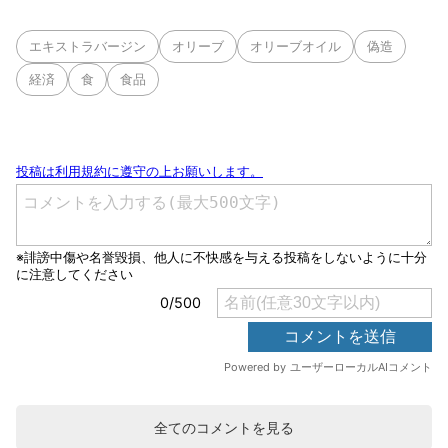
エキストラバージン
オリーブ
オリーブオイル
偽造
経済
食
食品
全てのコメントを見る