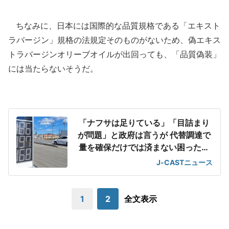
ちなみに、日本には国際的な品質規格である「エキスト
ラバージン」規格の法規定そのものがないため、偽エキス
トラバージンオリーブオイルが出回っても、「品質偽装」
には当たらないそうだ。
「ナフサは足りている」「目詰まり
が問題」と政府は言うが 代替調達で
量を確保だけでは済まない困った事
情
J-CASTニュース
1
2
全文表示