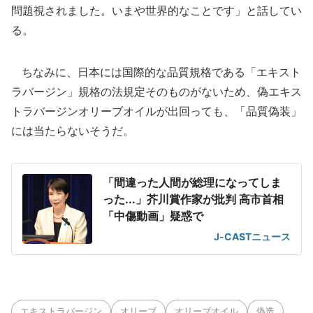
問題視されました。いまや世界的なことです」と話してい
る。
ちなみに、日本には国際的な品質規格である「エキスト
ラバージン」規格の法規定そのものがないため、偽エキス
トラバージンオリーブオイルが出回っても、「品質偽装」
には当たらないそうだ。
「間違った人間が総理になってしま
った...」芥川賞作家が批判 高市首相
「中傷動画」疑惑で
J-CASTニュース
エキストラバージン
オリーブ
オリーブオイル
偽造