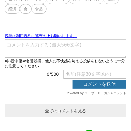
経済
食
食品
全てのコメントを見る