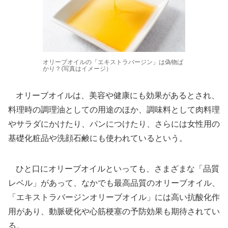
オリーブオイルの「エキストラバージン」は偽物ば
かり？(写真はイメージ）
オリーブオイルは、美容や健康にも効果があるとされ、
料理時の調理油としての用途のほか、調味料として肉料理
やサラダにかけたり、パンにつけたり、さらには女性用の
基礎化粧品や洗顔石鹸にも使われているという。
ひと口にオリーブオイルといっても、さまざまな「品質
レベル」があって、なかでも最高品質のオリーブオイル、
「エキストラバージンオリーブオイル」には高い抗酸化作
用があり、動脈硬化や心筋梗塞の予防効果も期待されてい
る。