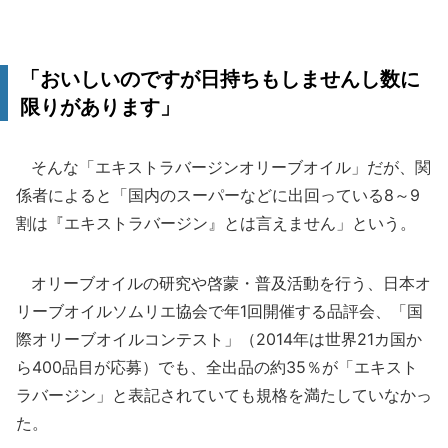
「おいしいのですが日持ちもしませんし数に
限りがあります」
そんな「エキストラバージンオリーブオイル」だが、関
係者によると「国内のスーパーなどに出回っている8～9
割は『エキストラバージン』とは言えません」という。
オリーブオイルの研究や啓蒙・普及活動を行う、日本オ
リーブオイルソムリエ協会で年1回開催する品評会、「国
際オリーブオイルコンテスト」（2014年は世界21カ国か
ら400品目が応募）でも、全出品の約35％が「エキスト
ラバージン」と表記されていても規格を満たしていなかっ
た。