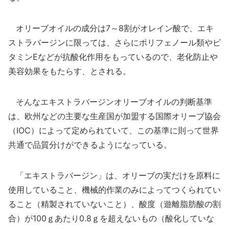
オリーブオイルの成分は7～8割がオレイン酸で、エキ
ストラバージンに限っては、さらにポリフェノール類やビ
タミンEなどが抗酸化作用をもっているので、老化防止や
美容効果をもたらす、とされる。
そんなエキストラバージンオリーブオイルの判断基準
は、欧州などの主要な生産国が加盟する国際オリーブ協会
（IOC）によって定められていて、この基準に則って世界
共通で品質分けができるようになっている。
「エキストラバージン」は、オリーブの実だけを原料に
使用していること、機械的作業のみによってつくられてい
ること（精製されていないこと）、酸度（遊離脂肪酸の割
合）が100ｇあたり0.8ｇを超えないもの（酸化していな