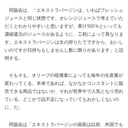
同協会は、「エキストラバージンは、いわばフレッシュ
ジュースと同じ状態です。オレンジジュースで考えていた
だくとわかりやすいと思いますが、果汁100％といっても
濃縮還元のジュースがあるように、工程によって異なりま
す。エキストラバージンは生の搾りたてですから、おいし
いのですが日持ちもしませんし数に限りがあります」と説
明する。
そもそも、オリーブの収穫量によっても毎年の生産量が
変わってくる。本来であれば、なかなかコンスタントに販
売できる商品ではないが、それが世界中で人気となり売れ
ている。どこかで品不足になっていてもおかしくないの
に、だ。
同協会は「エキストラバージンの偽装は以前、米国でも