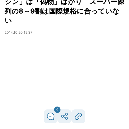
ジン」は「偽物」ばかり スーパー陳
列の8～9割は国際規格に合っていな
い
2014.10.20 19:37
0