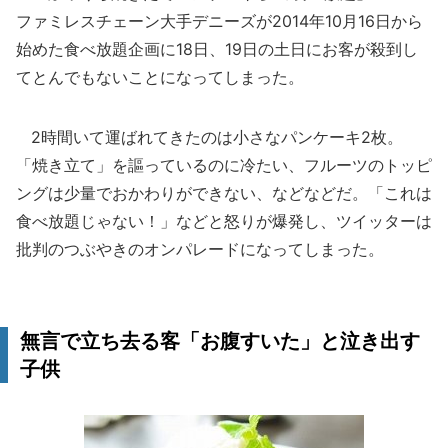
ファミレスチェーン大手デニーズが2014年10月16日から
始めた食べ放題企画に18日、19日の土日にお客が殺到し
てとんでもないことになってしまった。
2時間いて運ばれてきたのは小さなパンケーキ2枚。
「焼き立て」を謳っているのに冷たい、フルーツのトッピ
ングは少量でおかわりができない、などなどだ。「これは
食べ放題じゃない！」などと怒りが爆発し、ツイッターは
批判のつぶやきのオンパレードになってしまった。
無言で立ち去る客「お腹すいた」と泣き出す
子供