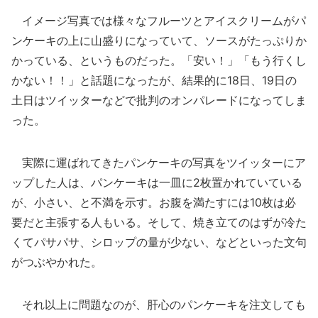
イメージ写真では様々なフルーツとアイスクリームがパ
ンケーキの上に山盛りになっていて、ソースがたっぷりか
かっている、というものだった。「安い！」「もう行くし
かない！！」と話題になったが、結果的に18日、19日の
土日はツイッターなどで批判のオンパレードになってしま
った。
実際に運ばれてきたパンケーキの写真をツイッターにア
ップした人は、パンケーキは一皿に2枚置かれていている
が、小さい、と不満を示す。お腹を満たすには10枚は必
要だと主張する人もいる。そして、焼き立てのはずが冷た
くてパサパサ、シロップの量が少ない、などといった文句
がつぶやかれた。
それ以上に問題なのが、肝心のパンケーキを注文しても