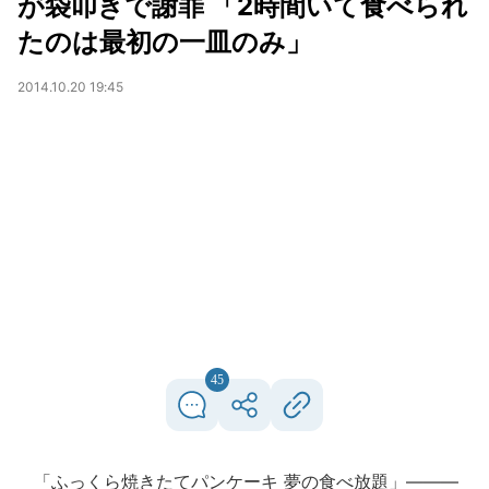
が袋叩きで謝罪 「2時間いて食べられ
たのは最初の一皿のみ」
2014.10.20 19:45
45
「ふっくら焼きたてパンケーキ 夢の食べ放題」―――