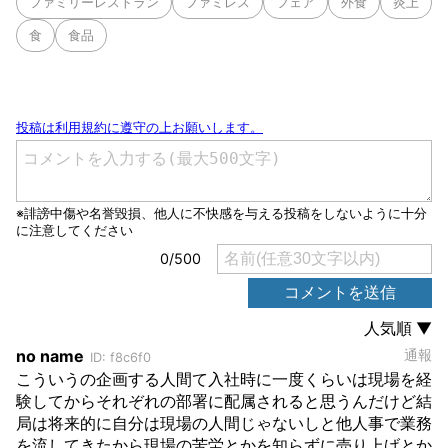
ファミリーレストラン
ファミレス
フェア
外食
炎上
食
食品