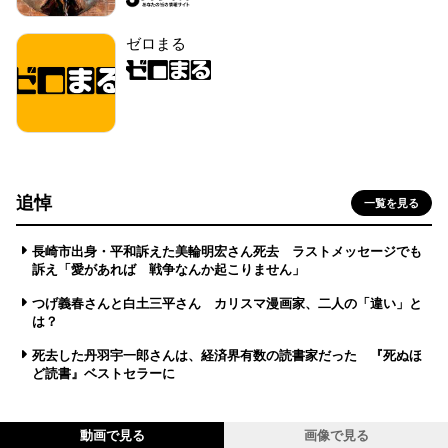
ゼロまる
追悼
一覧を見る
長崎市出身・平和訴えた美輪明宏さん死去 ラストメッセージでも
訴え「愛があれば 戦争なんか起こりません」
つげ義春さんと白土三平さん カリスマ漫画家、二人の「違い」と
は？
死去した丹羽宇一郎さんは、経済界有数の読書家だった 『死ぬほ
ど読書』ベストセラーに
動画で見る
画像で見る