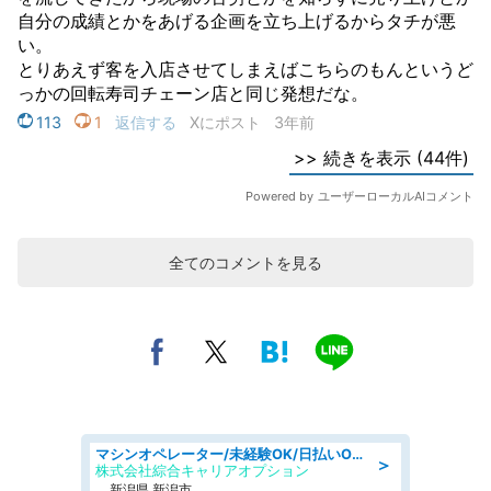
全てのコメントを見る
マシンオペレーター/未経験OK/日払いOK/寮完備/交替制/20・30・40代活躍中
＞
株式会社綜合キャリアオプション
新潟県 新潟市