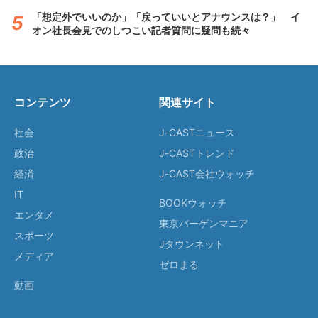
「想定外でいいのか」「戻っていいとアナウンスは？」 イ
オン社長会見でのしつこい記者質問に疑問も続々
コンテンツ
関連サイト
社会
J-CASTニュース
政治
J-CASTトレンド
経済
J-CAST会社ウォッチ
IT
BOOKウォッチ
エンタメ
東京バーゲンマニア
スポーツ
Jタウンネット
メディア
ゼロまる
動画