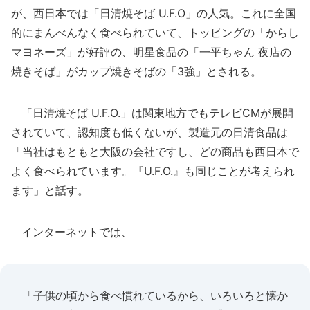
が、西日本では「日清焼そば U.F.O」の人気。これに全国
的にまんべんなく食べられていて、トッピングの「からし
マヨネーズ」が好評の、明星食品の「一平ちゃん 夜店の
焼きそば」がカップ焼きそばの「3強」とされる。
「日清焼そば U.F.O.」は関東地方でもテレビCMが展開
されていて、認知度も低くないが、製造元の日清食品は
「当社はもともと大阪の会社ですし、どの商品も西日本で
よく食べられています。『U.F.O.』も同じことが考えられ
ます」と話す。
インターネットでは、
「子供の頃から食べ慣れているから、いろいろと懐か