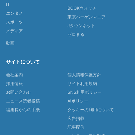
IT
BOOKウォッチ
エンタメ
東京バーゲンマニア
スポーツ
Jタウンネット
メディア
ゼロまる
動画
サイトについて
会社案内
個人情報保護方針
採用情報
サイト利用規約
お問い合わせ
SNS利用ポリシー
ニュース読者投稿
AIポリシー
編集長からの手紙
クッキーの利用について
広告掲載
記事配信