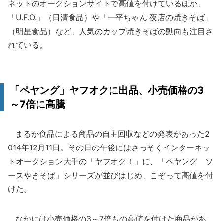
ネットのオークションサイトで高値を付けているほか、
「U.F.O.」（日清食品）や「一平ちゃん 夜店の焼きそば」
（明星食品）など、人気のカップ焼きそばの動向も注目さ
れている。
「ペヤング」ヤフオクに出品、小売価格の3
～7倍に高騰
まるか食品による商品の自主回収などの発表があった2
014年12月11日。その日の午後にはさっそくインターネッ
トオークション大手の「ヤフオク！」に、「ペヤング ソ
ースやきそば」シリーズが並びはじめ、こぞって高値を付
けた。
なかには小売価格の3～7倍もの高値を付けた商品があ