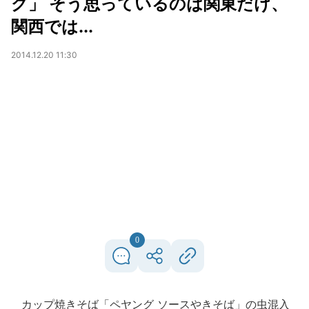
グ」 そう思っているのは関東だけ、
関西では...
2014.12.20 11:30
0
カップ焼きそば「ペヤング ソースやきそば」の虫混入