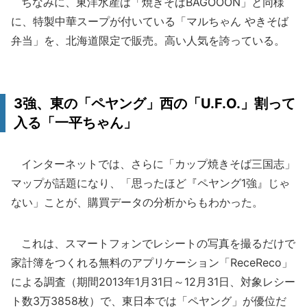
ちなみに、東洋水産は「焼きそばBAGOOON」と同様
に、特製中華スープが付いている「マルちゃん やきそば
弁当」を、北海道限定で販売。高い人気を誇っている。
3強、東の「ペヤング」西の「U.F.O.」割って
入る「一平ちゃん」
インターネットでは、さらに「カップ焼きそば三国志」
マップが話題になり、「思ったほど『ペヤング1強』じゃ
ない」ことが、購買データの分析からもわかった。
これは、スマートフォンでレシートの写真を撮るだけで
家計簿をつくれる無料のアプリケーション「ReceReco」
による調査（期間2013年1月31日～12月31日、対象レシー
ト数3万3858枚）で、東日本では「ペヤング」が優位だ