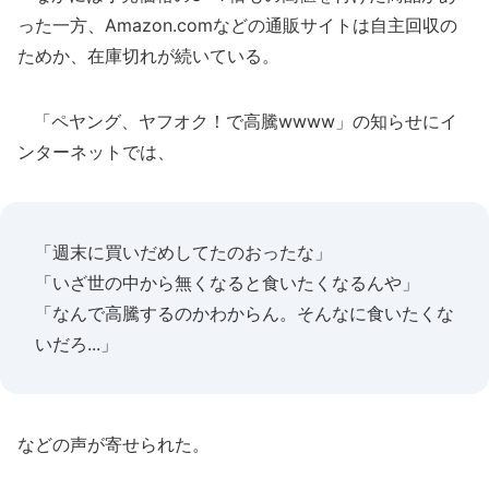
った一方、Amazon.comなどの通販サイトは自主回収の
ためか、在庫切れが続いている。
「ペヤング、ヤフオク！で高騰wwww」の知らせにイ
ンターネットでは、
「週末に買いだめしてたのおったな」
「いざ世の中から無くなると食いたくなるんや」
「なんで高騰するのかわからん。そんなに食いたくな
いだろ...」
などの声が寄せられた。