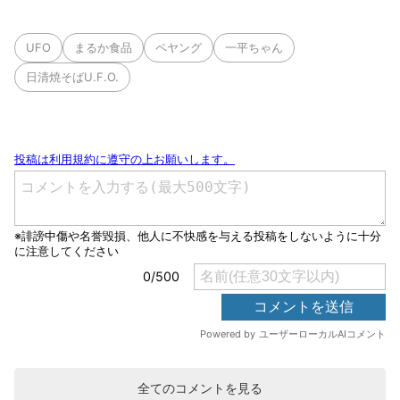
UFO
まるか食品
ペヤング
一平ちゃん
日清焼そばU.F.O.
全てのコメントを見る