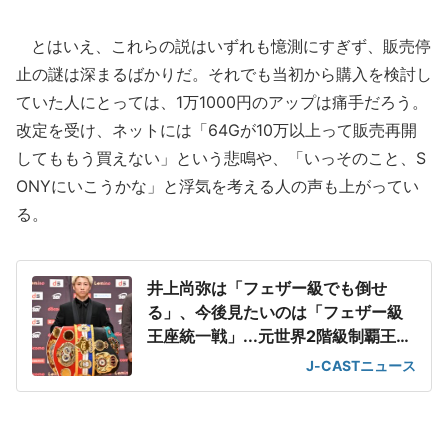
とはいえ、これらの説はいずれも憶測にすぎず、販売停
止の謎は深まるばかりだ。それでも当初から購入を検討し
ていた人にとっては、1万1000円のアップは痛手だろう。
改定を受け、ネットには「64Gが10万以上って販売再開
してももう買えない」という悲鳴や、「いっそのこと、S
ONYにいこうかな」と浮気を考える人の声も上がってい
る。
井上尚弥は「フェザー級でも倒せ
る」、今後見たいのは「フェザー級
王座統一戦」...元世界2階級制覇王者
が熱望
J-CASTニュース