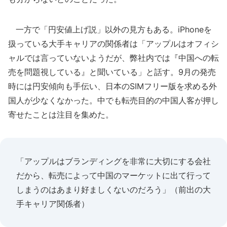
一方で「円安値上げ説」以外の見方もある。iPhoneを
扱っている大手キャリアの関係者は「アップルはオフィシ
ャルでは言っていないようだが、弊社内では『中国への転
売を問題視している』と聞いている」と話す。9月の発売
時には円安傾向も手伝い、日本のSIMフリー版を求める外
国人が少なくなかった。中でも転売目的の中国人客が押し
寄せたことは注目を集めた。
「アップルはブランディングを非常に大切にする会社
だから、転売によって中国のマーケットに出て行って
しまうのはあまり好ましくないのだろう」（前出の大
手キャリア関係者）