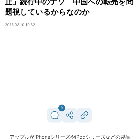
止」続行中のナゾ 中国への転売を問
題視しているからなのか
2015.03.10 19:32
0
アップルがiPhoneシリーズやiPodシリーズなどの製品