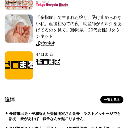
「多指症」で生まれた娘と、受け止められな
い私。産後初めての夜、助産師がミルクをあ
げてるのを見て...(静岡県・20代女性)|Jタウ
ンネット
ゼロまる
追悼
一覧を見る
長崎市出身・平和訴えた美輪明宏さん死去 ラストメッセージでも
訴え「愛があれば 戦争なんか起こりません」