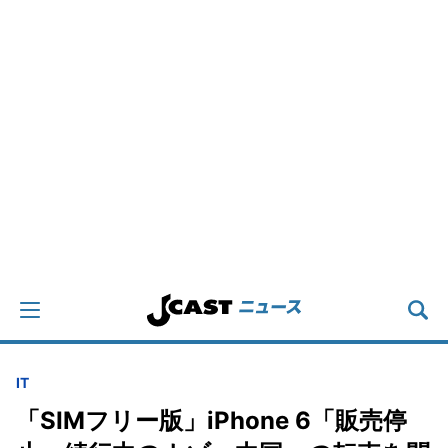
IT
「SIMフリー版」iPhone 6「販売停