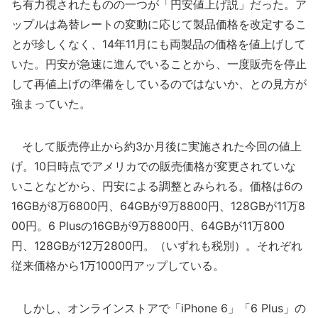
ち有力視されたものの一つが「円安値上げ説」だった。ア
ップルは為替レートの変動に応じて製品価格を改定するこ
とが珍しくなく、14年11月にも両製品の価格を値上げして
いた。円安が急速に進んでいることから、一度販売を停止
して再値上げの準備をしているのではないか、との見方が
強まっていた。
そして販売停止から約3か月後に実施された今回の値上
げ。10日時点でアメリカでの販売価格が変更されていな
いことなどから、円安による調整とみられる。価格は6の
16GBが8万6800円、64GBが9万8800円、128GBが11万8
00円。6 Plusの16GBが9万8800円、64GBが11万800
円、128GBが12万2800円。（いずれも税別）。それぞれ
従来価格から1万1000円アップしている。
しかし、オンラインストアで「iPhone 6」「6 Plus」の