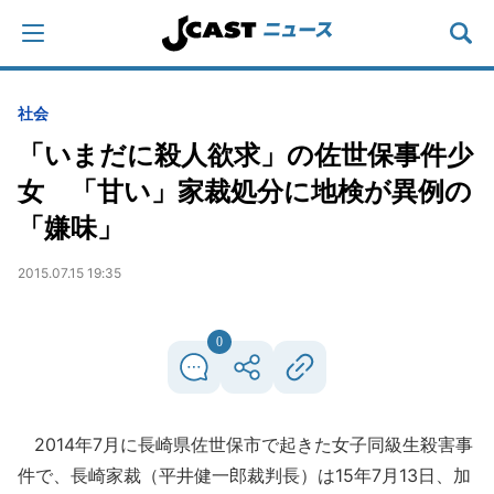
社会
「いまだに殺人欲求」の佐世保事件少
女 「甘い」家裁処分に地検が異例の
「嫌味」
2015.07.15 19:35
0
2014年7月に長崎県佐世保市で起きた女子同級生殺害事
件で、長崎家裁（平井健一郎裁判長）は15年7月13日、加