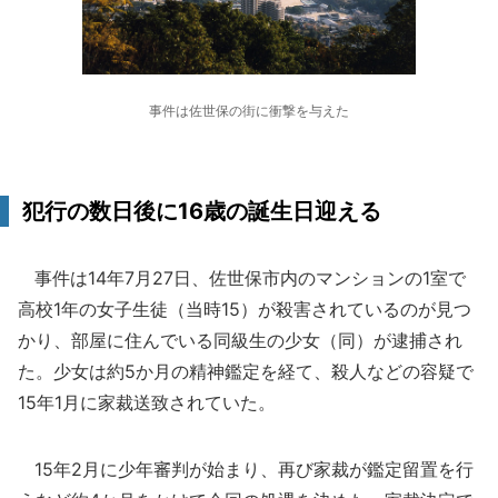
事件は佐世保の街に衝撃を与えた
犯行の数日後に16歳の誕生日迎える
事件は14年7月27日、佐世保市内のマンションの1室で
高校1年の女子生徒（当時15）が殺害されているのが見つ
かり、部屋に住んでいる同級生の少女（同）が逮捕され
た。少女は約5か月の精神鑑定を経て、殺人などの容疑で
15年1月に家裁送致されていた。
15年2月に少年審判が始まり、再び家裁が鑑定留置を行