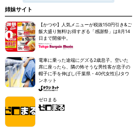
姉妹サイト
【かつや】人気メニューが税抜150円引き&ご
飯大盛り無料!お得すぎる「感謝祭」は8月14
日まで開催中。
電車に乗った途端にグズる2歳息子。空いた
席に座ったら、隣の怖そうな男性客が息子の
帽子に手を伸ばし(千葉県・40代女性)|Jタウ
ンネット
ゼロまる