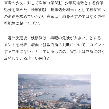
害者の少女に対して医療（第3種）少年院送致とする保護
処分を決めた。検察側は「刑事処分相当」として検察官へ
の逆送を求めていたが、家裁は刑罰を科すのではなく更生
可能性に賭けた形だ。
処分決定後、検察側は「再犯の危険が大きい」とするコ
メントを発表。表面上は裁判所の判断について「コメント
する立場にない」としているものの、実質上は判断に強く
反発している珍しい内容だ。