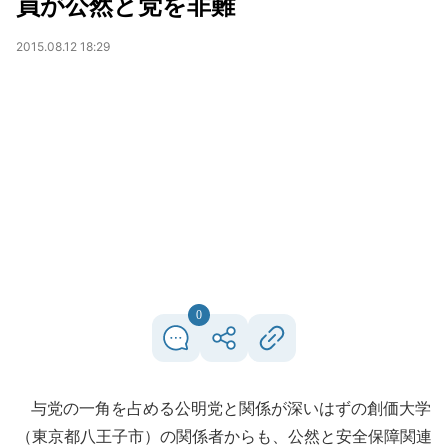
員が公然と党を非難
2015.08.12 18:29
0
与党の一角を占める公明党と関係が深いはずの創価大学
（東京都八王子市）の関係者からも、公然と安全保障関連