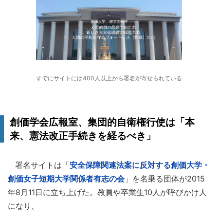
すでにサイトには400人以上から署名が寄せられている
創価学会広報室、集団的自衛権行使は「本
来、憲法改正手続きを経るべき」
署名サイトは「
安全保障関連法案に反対する創価大学・
創価女子短期大学関係者有志の会
」を名乗る団体が2015
年8月11日に立ち上げた。教員や卒業生10人が呼びかけ人
になり、