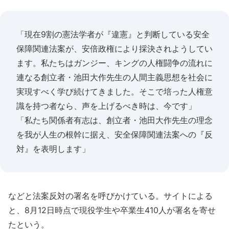
「現在9割の憲法学者が『違憲』と判断している安全
保障関連法案が、安倍政権により採決されようしてい
ます。私たちはガンジー、キングの人権闘争の流れに
連なる創立者・池田大作先生の人間主義思想を社会に
実現すべく学び続けてきました。そこで培った人権意
識を持つ者なら、声を上げるべき時は、今です」
「私たち関係者有志は、創立者・池田大作先生の理念
を我が人生の根幹に据え、安全保障関連法案への『反
対』を表明します」
などと法案反対の署名を呼びかけている。サイトによる
と、8月12日時点で現役学生や卒業生410人が署名を寄せ
たという。