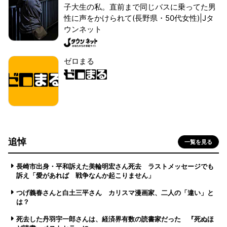
子大生の私。直前まで同じバスに乗ってた男
性に声をかけられて(長野県・50代女性)|Jタ
ウンネット
ゼロまる
追悼
一覧を見る
長崎市出身・平和訴えた美輪明宏さん死去 ラストメッセージでも
訴え「愛があれば 戦争なんか起こりません」
つげ義春さんと白土三平さん カリスマ漫画家、二人の「違い」と
は？
死去した丹羽宇一郎さんは、経済界有数の読書家だった 『死ぬほ