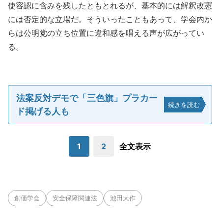
使容認に含みを残したともとれるが、基本的には解釈改憲
には否定的な立場だ。そういったこともあって、学会内か
らは公明党の立ち位置に違和感を唱える声が広がってい
る。
法案反対デモで「三色旗」プラカー
続きを読む
ド掲げる人も
1
2
全文表示
創価学会
安全保障関連法
池田大作