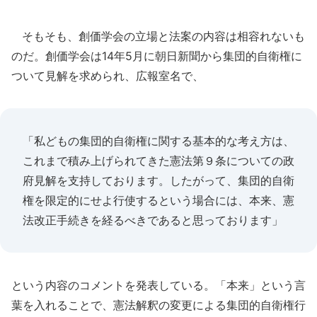
そもそも、創価学会の立場と法案の内容は相容れないも
のだ。創価学会は14年5月に朝日新聞から集団的自衛権に
ついて見解を求められ、広報室名で、
「私どもの集団的自衛権に関する基本的な考え方は、
これまで積み上げられてきた憲法第９条についての政
府見解を支持しております。したがって、集団的自衛
権を限定的にせよ行使するという場合には、本来、憲
法改正手続きを経るべきであると思っております」
という内容のコメントを発表している。「本来」という言
葉を入れることで、憲法解釈の変更による集団的自衛権行