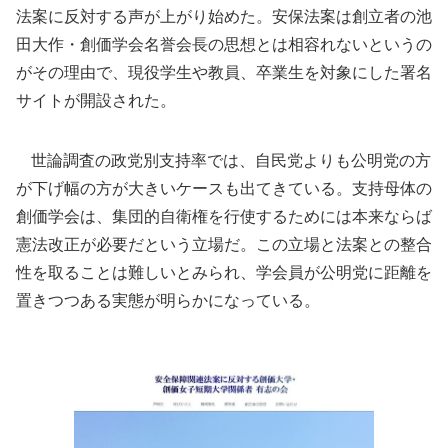
法案に反対する声が上がり始めた。安保法案は創立者の池
田大作・創価学会名誉会長の思想とは相容れないというの
がその理由で、現役学生や教員、卒業生を対象にした署名
サイトが開設された。
世論調査の政党別支持率では、自民党よりも公明党の方
が下げ幅の方が大きいケースも出てきている。支持母体の
創価学会は、集団的自衛権を行使するためには本来ならば
憲法改正が必要だという立場だ。この立場と法案との整合
性を取ることは難しいとみられ、学会員が公明党に距離を
置きつつある実態が明らかになっている。