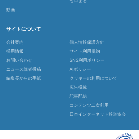
ゼロまる
動画
サイトについて
会社案内
個人情報保護方針
採用情報
サイト利用規約
お問い合わせ
SNS利用ポリシー
ニュース読者投稿
AIポリシー
編集長からの手紙
クッキーの利用について
広告掲載
記事配信
コンテンツ二次利用
日本インターネット報道協会