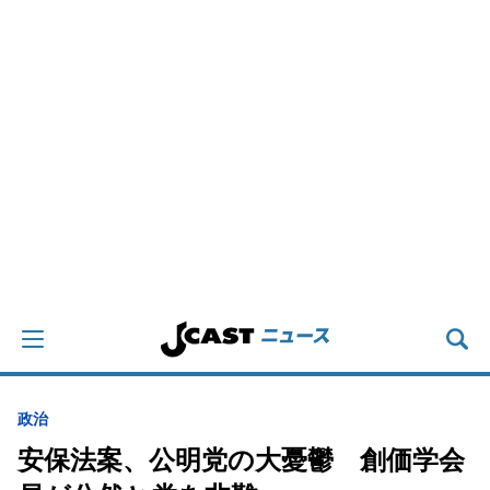
政治
安保法案、公明党の大憂鬱 創価学会