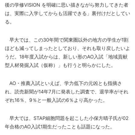
後の学修VISION を明確に思い描きながら努力してきた者
は、実際に入学してからも活躍できる」裏付けだとしてい
る。
早大では、この30年間で関東圏以外の地方の学生が1割
ほども減ってしまったとしており、それも取り戻したいよ
うだ。18年度入試からは、新しい形のAO入試「地域貢献
型人材発掘入試（仮称）」も行うと明らかにした。
AO・推薦入試といえば、学力低下の元凶とも指摘さ
れ、読売新聞が14年7月に発表した調査で、退学率がそれ
ぞれ16％、9％と一般入試の6％より高かった。
早大では、STAP細胞問題を起こした小保方晴子氏が02
年合格のAO入試1期生だったことも話題になった。