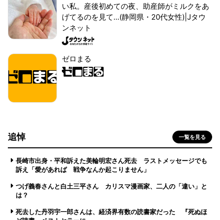
い私。産後初めての夜、助産師がミルクをあ
げてるのを見て...(静岡県・20代女性)|Jタウ
ンネット
ゼロまる
追悼
一覧を見る
長崎市出身・平和訴えた美輪明宏さん死去 ラストメッセージでも
訴え「愛があれば 戦争なんか起こりません」
つげ義春さんと白土三平さん カリスマ漫画家、二人の「違い」と
は？
死去した丹羽宇一郎さんは、経済界有数の読書家だった 『死ぬほ