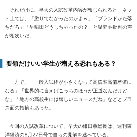
それだけに、早大の入試改革内容が報じられると、ネッ
ト上では、「懲りてなかったのかよｗ」「ブランドがた落
ちだろ」「早稲田どうしちゃったの？」と疑問や批判の声
が相次いだ。
要領だけいい学生が増える恐れもある？
一方で、「一般入試枠が小さくなって高倍率高偏差値に
なる」「世界的に言えばこっちのほうが正道なんだけど
な」「地方の高校生には嬉しいニュースだね」などとプラ
ス面の指摘もあった。
今回の入試改革について、早大の鎌田薫総長は、週刊東
洋経済の6月27日号で自らの見解を述べている。