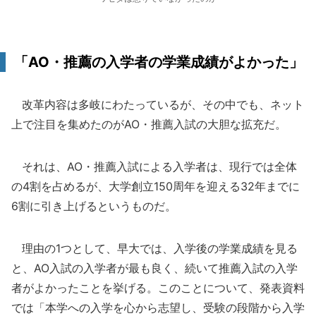
「AO・推薦の入学者の学業成績がよかった」
改革内容は多岐にわたっているが、その中でも、ネット
上で注目を集めたのがAO・推薦入試の大胆な拡充だ。
それは、AO・推薦入試による入学者は、現行では全体
の4割を占めるが、大学創立150周年を迎える32年までに
6割に引き上げるというものだ。
理由の1つとして、早大では、入学後の学業成績を見る
と、AO入試の入学者が最も良く、続いて推薦入試の入学
者がよかったことを挙げる。このことについて、発表資料
では「本学への入学を心から志望し、受験の段階から入学