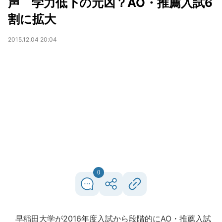
声 学力低下の元凶？AO・推薦入試6
割に拡大
2015.12.04 20:04
0
早稲田大学が2016年度入試から段階的にAO・推薦入試