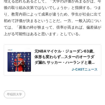
増える恐れもあるとして、「大学の評価が高まるかは、今
後の取り組み次第ではないでしょうか」と指摘する。つま
り、教育内容によって成果が違うため、学生が社会に出て
初めて評価が決まるということだ。一方、一般入試につい
ては、「募集の枠が狭まって、倍率が高まれば、偏差値が
上がる可能性はあると思います」としている。
元NBAマイケル・ジョーダン63歳、
体形も変わらず...スターのオーラダ
ダ漏れ サッカー・ハーランドと最強
2ショット
J-CASTニュース
早稲田大学