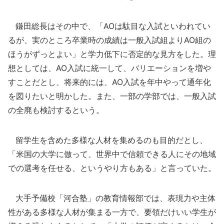
鎌田総長はその中で、「AOは駄目な入試といわれてい
るが、実のところ卒業時の成績は一般入試組よりAO組の
ほうがずっとよい」と学力低下に否定的な見方をした。理
想としては、AO入試に統一して、バリエーションを増や
すことだとし、将来的には、AO入試を年中やって通年化
を図りたいと明かした。また、一部の学部では、一般入試
の全廃も検討するという。
留学生を含めた多様な人材を集めるのも目的だとし、
「米国の大学に倣って、世界中で信頼できる人にその地域
での選考を任せる、というやり方もある」と言っていた。
大手予備校「河合塾」の教育情報部では、表現力や主体
性がある多様な人材が集まる一方で、要領だけいい学生が