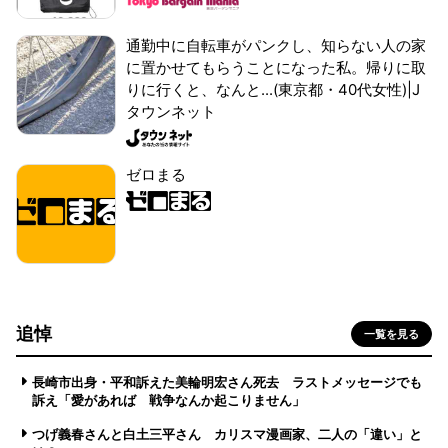
通勤中に自転車がパンクし、知らない人の家
に置かせてもらうことになった私。帰りに取
りに行くと、なんと...(東京都・40代女性)|J
タウンネット
ゼロまる
追悼
一覧を見る
長崎市出身・平和訴えた美輪明宏さん死去 ラストメッセージでも
訴え「愛があれば 戦争なんか起こりません」
つげ義春さんと白土三平さん カリスマ漫画家、二人の「違い」と