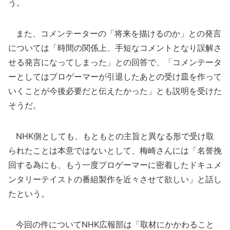
う。
また、コメンテーターの「将来を描けるのか」との発言
については「時間の関係上、手短なコメントとなり誤解さ
せる発言になってしまった」との回答で、「コメンテータ
ーとしてはプロゲーマーが引退したあとの受け皿を作って
いくことが今後必要だと伝えたかった」とも説明を受けた
そうだ。
NHK側としても、もともとの主旨と異なる形で受け取
られたことは本意ではないとして、梅崎さんには「名誉挽
回する為にも、もう一度プロゲーマーに密着したドキュメ
ンタリーテイストの番組製作を近々させて欲しい」と話し
たという。
今回の件についてNHK広報部は「取材にかかわること