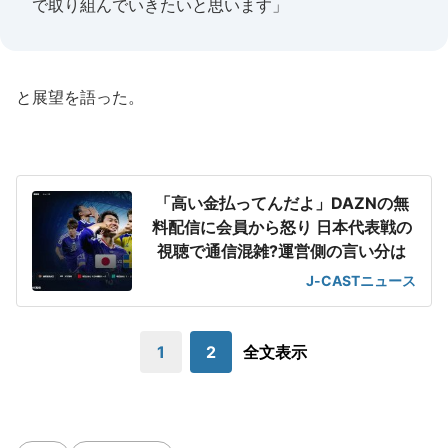
で取り組んでいきたいと思います」
と展望を語った。
「高い金払ってんだよ」DAZNの無
料配信に会員から怒り 日本代表戦の
視聴で通信混雑?運営側の言い分は
J-CASTニュース
1
2
全文表示