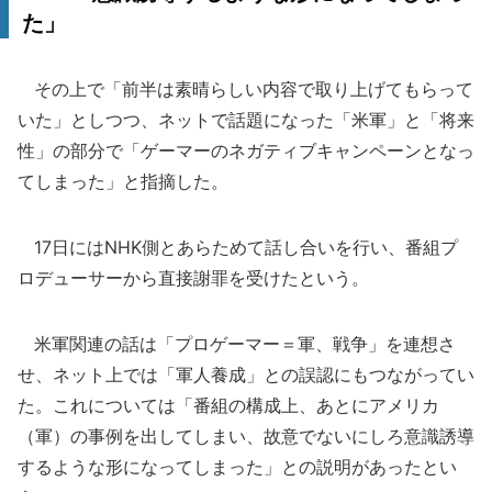
た」
その上で「前半は素晴らしい内容で取り上げてもらって
いた」としつつ、ネットで話題になった「米軍」と「将来
性」の部分で「ゲーマーのネガティブキャンペーンとなっ
てしまった」と指摘した。
17日にはNHK側とあらためて話し合いを行い、番組プ
ロデューサーから直接謝罪を受けたという。
米軍関連の話は「プロゲーマー＝軍、戦争」を連想さ
せ、ネット上では「軍人養成」との誤認にもつながってい
た。これについては「番組の構成上、あとにアメリカ
（軍）の事例を出してしまい、故意でないにしろ意識誘導
するような形になってしまった」との説明があったとい