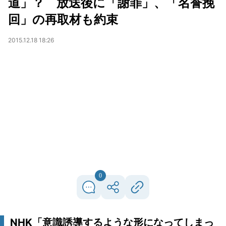
道」？ 放送後に「謝罪」、「名誉挽
回」の再取材も約束
2015.12.18 18:26
0
NHK「意識誘導するような形になってしまっ