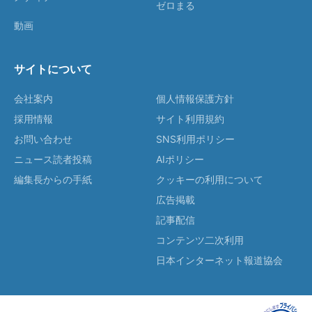
ゼロまる
動画
サイトについて
会社案内
個人情報保護方針
採用情報
サイト利用規約
お問い合わせ
SNS利用ポリシー
ニュース読者投稿
AIポリシー
編集長からの手紙
クッキーの利用について
広告掲載
記事配信
コンテンツ二次利用
日本インターネット報道協会