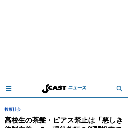
投票
社会
高校生の茶髪・ピアス禁止は「悪しき