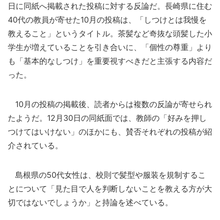
日に同紙へ掲載された投稿に対する反論だ。長崎県に住む
40代の教員が寄せた10月の投稿は、「しつけとは我慢を
教えること」というタイトル。茶髪など奇抜な頭髪した小
学生が増えていることを引き合いに、「個性の尊重」より
も「基本的なしつけ」を重要視すべきだと主張する内容だ
った。
10月の投稿の掲載後、読者からは複数の反論が寄せられ
たようだ。12月30日の同紙面では、教師の「好みを押し
つけてはいけない」のほかにも、賛否それぞれの投稿が紹
介されている。
島根県の50代女性は、校則で髪型や服装を規制するこ
とについて「見た目で人を判断しないことを教える方が大
切ではないでしょうか」と持論を述べている。