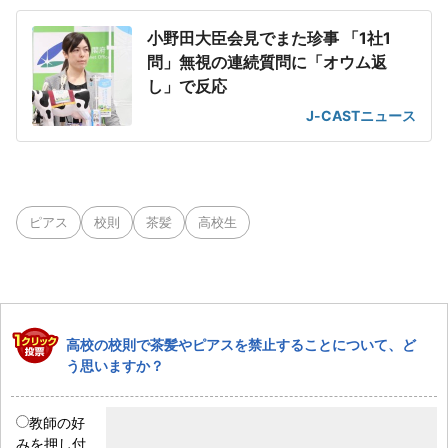
小野田大臣会見でまた珍事 「1社1
問」無視の連続質問に「オウム返
し」で反応
J-CASTニュース
ピアス
校則
茶髪
高校生
高校の校則で茶髪やピアスを禁止することについて、ど
う思いますか？
教師の好
みを押し付