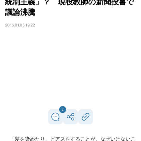
統制主義」？ 現役教師の新聞投書で
議論沸騰
2016.01.05 19:22
2
「髪を染めたり、ピアスをすることが、なぜいけないこ