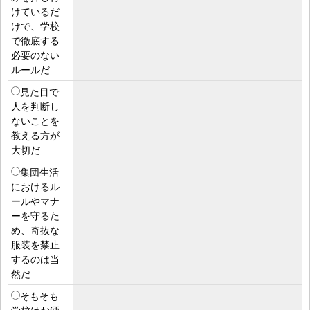
けているだ
けで、学校
で徹底する
必要のない
ルールだ
見た目で
人を判断し
ないことを
教える方が
大切だ
集団生活
におけるル
ールやマナ
ーを守るた
め、奇抜な
服装を禁止
するのは当
然だ
そもそも