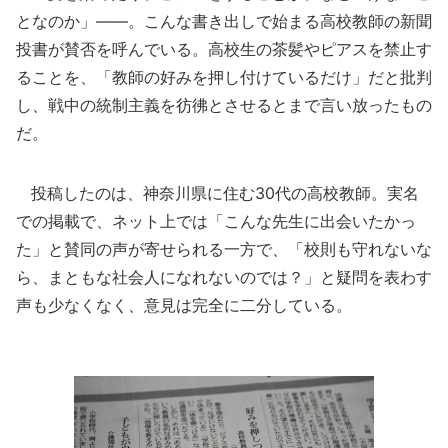
となのか」――。こんな書き出しで始まる高校教師の新聞
投書が賛否を呼んでいる。高校生の茶髪やピアスを禁止す
ることを、「教師の好みを押し付けているだけ」だと批判
し、戦中の統制主義を彷彿とさせるとまで言い放ったもの
だ。
投稿したのは、神奈川県に住む30代の高校教師。実名
での掲載で、ネット上では「こんな先生に出会いたかっ
た」と賛同の声が寄せられる一方で、「校則も守れないな
ら、まともな社会人になれないのでは？」と疑問を表わす
声も少なくなく、意見は完全に二分している。