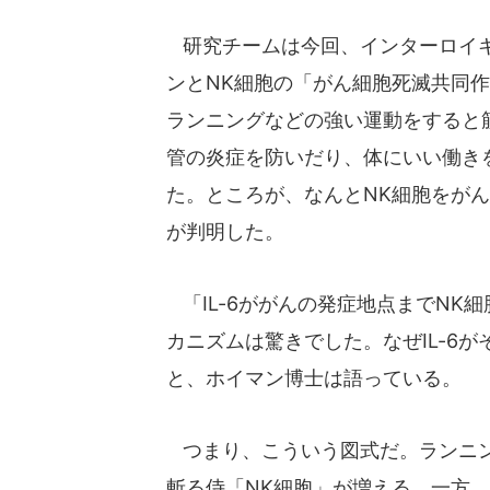
研究チームは今回、インターロイキン
ンとNK細胞の「がん細胞死滅共同作
ランニングなどの強い運動をすると
管の炎症を防いだり、体にいい働き
た。ところが、なんとNK細胞をが
が判明した。
「IL-6ががんの発症地点までNK
カニズムは驚きでした。なぜIL-6
と、ホイマン博士は語っている。
つまり、こういう図式だ。ランニン
斬る侍「NK細胞」が増える。一方