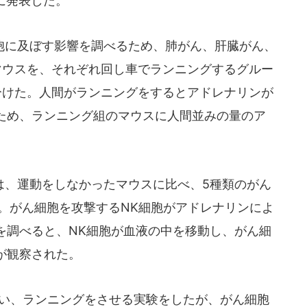
号に発表した。
に及ぼす影響を調べるため、肺がん、肝臓がん、
マウスを、それぞれ回し車でランニングするグルー
分けた。人間がランニングをするとアドレナリンが
ため、ランニング組のマウスに人間並みの量のア
、運動をしなかったマウスに比べ、5種類のがん
。がん細胞を攻撃するNK細胞がアドレナリンによ
を調べると、NK細胞が血液の中を移動し、がん細
が観察された。
い、ランニングをさせる実験をしたが、がん細胞