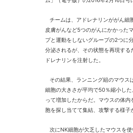
ム」（電子版）の2016年2月16日
チームは、アドレナリンががん細胞
皮膚がんなど5つのがんにかかった
プと運動をしないグループの2つに
分泌されるが、その状態を再現する
ドレナリンを注射した。
その結果、ランニング組のマウスは
細胞の大きさが平均で50％縮小した
って増加したからだ。マウスの体内
胞を探し当てて集結、攻撃する様子
次にNK細胞が欠乏したマウスを使