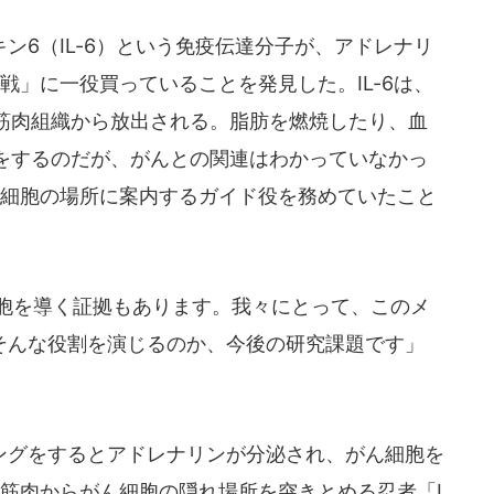
6（IL-6）という免疫伝達分子が、アドレナリ
戦」に一役買っていることを発見した。IL-6は、
筋肉組織から放出される。脂肪を燃焼したり、血
をするのだが、がんとの関連はわかっていなかっ
ん細胞の場所に案内するガイド役を務めていたこと
細胞を導く証拠もあります。我々にとって、このメ
がそんな役割を演じるのか、今後の研究課題です」
グをするとアドレナリンが分泌され、がん細胞を
、筋肉からがん細胞の隠れ場所を突きとめる忍者「I