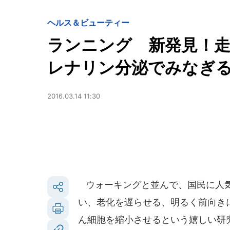
ヘルス＆ビューティー
ランニング 新発見！
レナリン分泌でみなぎ
2016.03.14 11:30
ウォーキングと並んで、国民に人気
い、老化を遅らせる、明るく前向きにな
ん細胞を縮小させるという嬉しい研