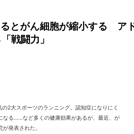
走るとがん細胞が縮小する ア
る「戦闘力」
の2大スポーツのランニング。認知症になりにく
る......など多くの健康効果があるが、最近、が
究が発表された。