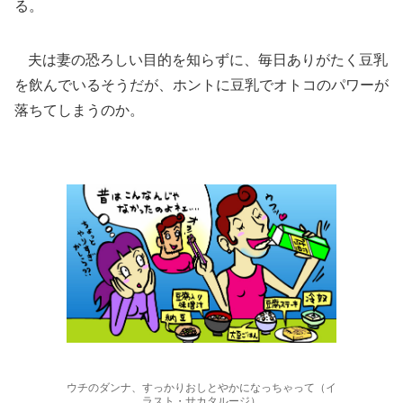
る。
夫は妻の恐ろしい目的を知らずに、毎日ありがたく豆乳
を飲んでいるそうだが、ホントに豆乳でオトコのパワーが
落ちてしまうのか。
ウチのダンナ、すっかりおしとやかになっちゃって（イ
ラスト・サカタルージ）