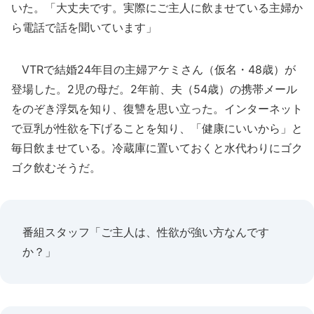
いた。「大丈夫です。実際にご主人に飲ませている主婦か
ら電話で話を聞いています」
VTRで結婚24年目の主婦アケミさん（仮名・48歳）が
登場した。2児の母だ。2年前、夫（54歳）の携帯メール
をのぞき浮気を知り、復讐を思い立った。インターネット
で豆乳が性欲を下げることを知り、「健康にいいから」と
毎日飲ませている。冷蔵庫に置いておくと水代わりにゴク
ゴク飲むそうだ。
番組スタッフ「ご主人は、性欲が強い方なんです
か？」