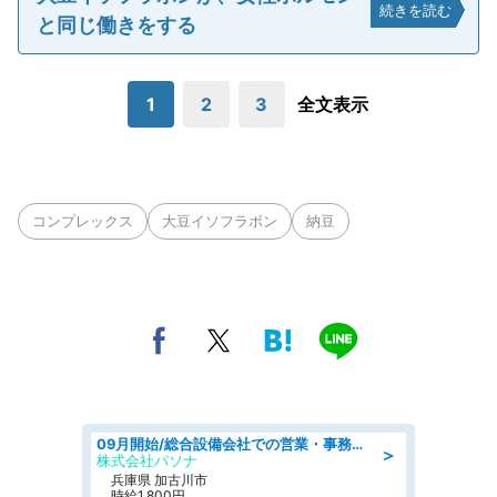
続きを読む
と同じ働きをする
1
2
3
全文表示
コンプレックス
大豆イソフラボン
納豆
09月開始/総合設備会社での営業・事務のお仕事/車通勤可/賞与あり/営業/営業事務
＞
株式会社パソナ
兵庫県 加古川市
時給1,800円