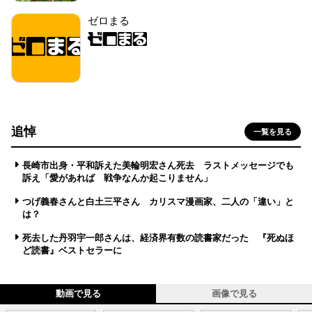
ゼロまる
追悼
一覧を見る
長崎市出身・平和訴えた美輪明宏さん死去 ラストメッセージでも
訴え「愛があれば 戦争なんか起こりません」
つげ義春さんと白土三平さん カリスマ漫画家、二人の「違い」と
は？
死去した丹羽宇一郎さんは、経済界有数の読書家だった 『死ぬほ
ど読書』ベストセラーに
動画で見る
画像で見る