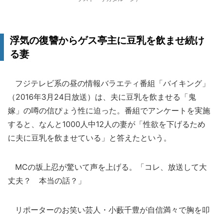
浮気の復讐からゲス亭主に豆乳を飲ませ続け
る妻
フジテレビ系の昼の情報バラエティ番組「バイキング」
（2016年3月24日放送）は、夫に豆乳を飲ませる「鬼
嫁」の噂の信ぴょう性に迫った。番組でアンケートを実施
すると、なんと1000人中12人の妻が「性欲を下げるため
に夫に豆乳を飲ませている」と答えたという。
MCの坂上忍が驚いて声を上げる。「コレ、放送して大
丈夫？ 本当の話？」
リポーターのお笑い芸人・小藪千豊が自信満々で胸を叩