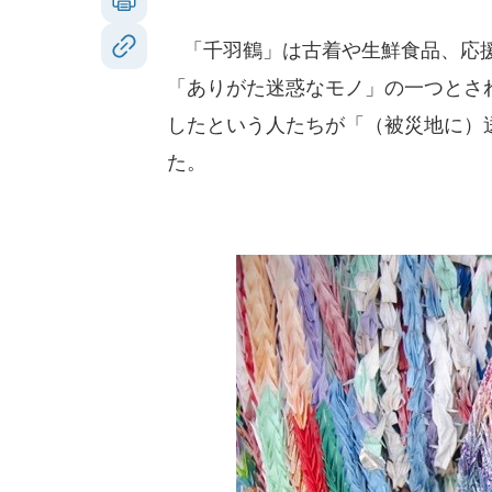
「千羽鶴」は古着や生鮮食品、応援
「ありがた迷惑なモノ」の一つとさ
したという人たちが「（被災地に）
た。