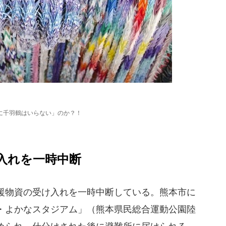
に千羽鶴はいらない」のか？！
入れを一時中断
支援物資の受け入れを一時中断している。熊本市に
・よかなスタジアム」（熊本県民総合運動公園陸