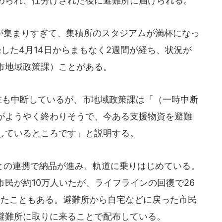
められ、仕分けされた後に避難所に届けられる。
集まりすぎて、集積所のスタジアムが満杯になっ
した4月14日からまもなく2週間が経ち、状況が
市地域政策課）ことがある。
在も中断しているが、市地域政策課は「（一時中断
がようやく終わりそうで、今ある支援物資を避難
しているところです」と説明する。
の連携で納品が進み、軌道に乗りはじめている。
民が約10万人いたが、ライフラインの回復で26
きたこともある。避難所から自宅などに戻った市民
避難所に取りに来ることで配布している。