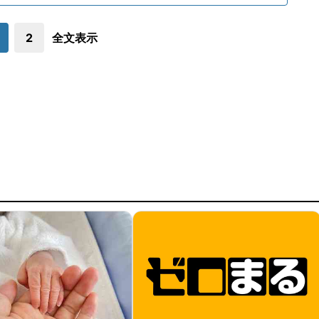
2
全文表示