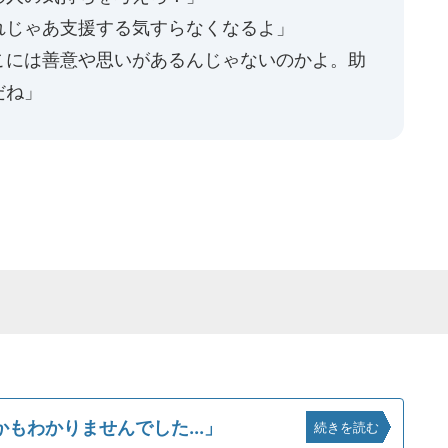
れじゃあ支援する気すらなくなるよ」
こには善意や思いがあるんじゃないのかよ。助
だね」
もわかりませんでした...」
続きを読む