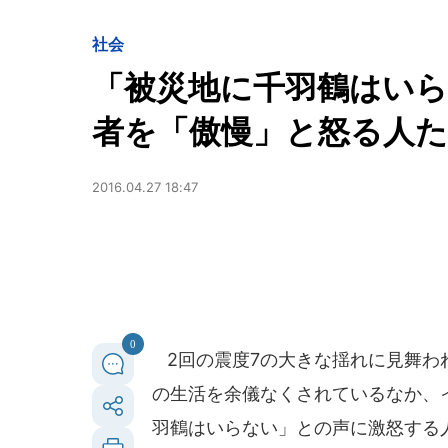
社会
「被災地に千羽鶴はい
者を「傲慢」と怒る人
2016.04.27 18:47
0
2回の震度7の大きな揺れに見舞わ
の生活を余儀なくされているなか、
羽鶴はいらない」との声に激怒する