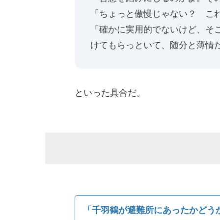
「ちょっと傲慢じゃない？ こ
「確かに実用的でないけど、そ
けてもらっといて、随分と薄情
といった具合だ。
「千羽鶴が避難所にあったかどうか