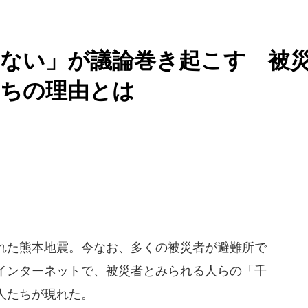
らない」が議論巻き起こす 被
たちの理由とは
れた熊本地震。今なお、多くの被災者が避難所で
インターネットで、被災者とみられる人らの「千
人たちが現れた。