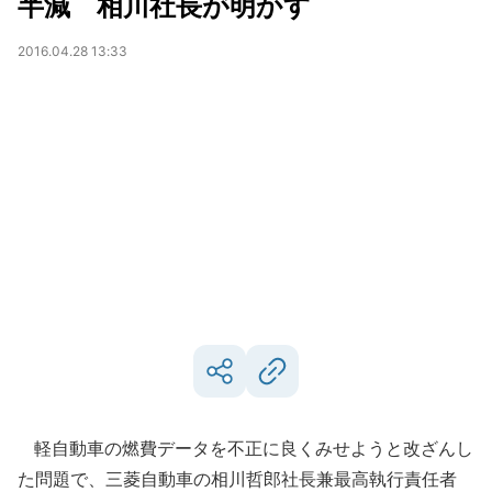
半減 相川社長が明かす
2016.04.28 13:33
軽自動車の燃費データを不正に良くみせようと改ざんし
た問題で、三菱自動車の相川哲郎社長兼最高執行責任者