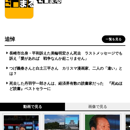
追悼
一覧を見る
長崎市出身・平和訴えた美輪明宏さん死去 ラストメッセージでも
訴え「愛があれば 戦争なんか起こりません」
つげ義春さんと白土三平さん カリスマ漫画家、二人の「違い」と
は？
死去した丹羽宇一郎さんは、経済界有数の読書家だった 『死ぬほ
ど読書』ベストセラーに
動画で見る
画像で見る