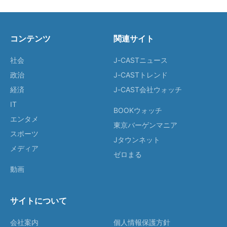
コンテンツ
関連サイト
社会
J-CASTニュース
政治
J-CASTトレンド
経済
J-CAST会社ウォッチ
IT
BOOKウォッチ
エンタメ
東京バーゲンマニア
スポーツ
Jタウンネット
メディア
ゼロまる
動画
サイトについて
会社案内
個人情報保護方針