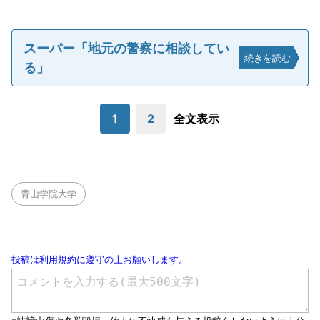
スーパー「地元の警察に相談してい
続きを読む
る」
1
2
全文表示
青山学院大学