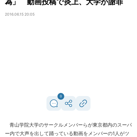
為」 動画投稿で炎上、大学が謝罪
2016.06.15 20:05
0
青山学院大学のサークルメンバーらが東京都内のスーパ
ー内で大声を出して踊っている動画をメンバーの1人がツ