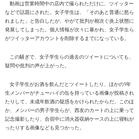
動画は営業時間中の店内で撮られただけに、ツイッター
などで話題にされた。女子学生は、「そのあと普通に怒ら
れました」と告白したが、やがて批判が相次ぐ炎上状態に
発展してしまった。個人情報が次々に暴かれ、女子学生ら
がツイッターアカウントを削除するまでになっている。
この騒ぎで、女子学生らの過去のツイートについても、
疑問や批判の声が上がった。
女子学生がお酒を飲んだとツイートしたり、ほかの1年
生メンバーがチューハイの缶を持っている画像が投稿され
たりして、未成年飲酒の疑惑をかけられたからだ。このほ
か、メンバーの男子学生らが、西友のカートの上に乗って
記念撮影したり、合宿中に消火器収納ケースの上に寝転が
ったりする画像なども見つかった。