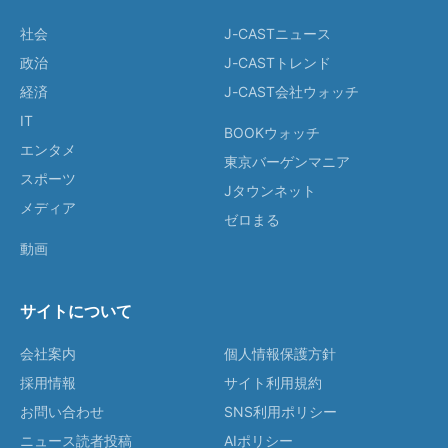
社会
J-CASTニュース
政治
J-CASTトレンド
経済
J-CAST会社ウォッチ
IT
BOOKウォッチ
エンタメ
東京バーゲンマニア
スポーツ
Jタウンネット
メディア
ゼロまる
動画
サイトについて
会社案内
個人情報保護方針
採用情報
サイト利用規約
お問い合わせ
SNS利用ポリシー
ニュース読者投稿
AIポリシー