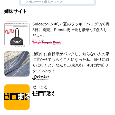
スポンサー：求人ボックス
姉妹サイト
Suicaのペンギン"夏のラッキーバッグ"が8月
8日に発売。Pensta史上最も豪華な7点入り
だよ~。
通勤中に自転車がパンクし、知らない人の家
に置かせてもらうことになった私。帰りに取
りに行くと、なんと...(東京都・40代女性)|J
タウンネット
ゼロまる