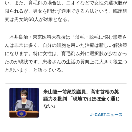
い。また、育毛剤の場合は、ニオイなどで女性の選択肢が
限られるが、男女を問わず適用できる方法という。臨床研
究は男女約60人が対象となる。
坪井良治・東京医科大教授は「薄毛・脱毛に悩む患者さ
んは非常に多く、自分の細胞を用いた治療は新しい解決策
になります。特に女性は、育毛剤以外に選択肢が少なかっ
たのが現状です。患者さんの生活の質向上に大きく役立つ
と思います」と語っている。
米山隆一前衆院議員、高市首相の英
語力を批判 「現地ではほぼ全く通じ
ない」
J-CASTニュース