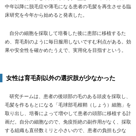
中年以降に脱毛症や薄毛になる患者の毛髪を再生させる臨
床研究を今年から始めると発表した。
自分の細胞を採取して培養した後に患部に移植するた
め、育毛剤のように毎日服用しないですむ利点がある。効
果や安全性を確かめたうえで、実用化を目指すという。
女性は育毛剤以外の選択肢が少なかった
研究チームは、患者の後頭部の毛のある頭皮を採取し、
毛髪を作るもとになる「毛球部毛根鞘（しょう）細胞」を
取り出し、培養によって増やして患者の頭部に移植する計
画だ。自分の細胞なので、免疫拒絶の副作用がなく、採取
する組織も直径数ミリと小さいので、患者の負担も少な