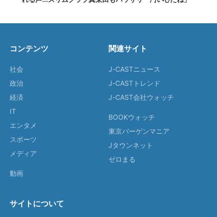
コンテンツ
関連サイト
社会
J-CASTニュース
政治
J-CASTトレンド
経済
J-CAST会社ウォッチ
IT
BOOKウォッチ
エンタメ
東京バーゲンマニア
スポーツ
Jタウンネット
メディア
ゼロまる
動画
サイトについて