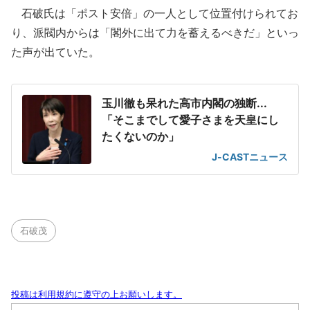
石破氏は「ポスト安倍」の一人として位置付けられてお
り、派閥内からは「閣外に出て力を蓄えるべきだ」といっ
た声が出ていた。
玉川徹も呆れた高市内閣の独断...
「そこまでして愛子さまを天皇にし
たくないのか」
J-CASTニュース
石破茂