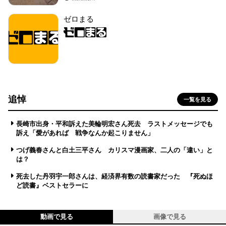
ゼロまる
追悼
一覧を見る
長崎市出身・平和訴えた美輪明宏さん死去 ラストメッセージでも
訴え「愛があれば 戦争なんか起こりません」
つげ義春さんと白土三平さん カリスマ漫画家、二人の「違い」と
は？
死去した丹羽宇一郎さんは、経済界有数の読書家だった 『死ぬほ
ど読書』ベストセラーに
動画で見る
画像で見る