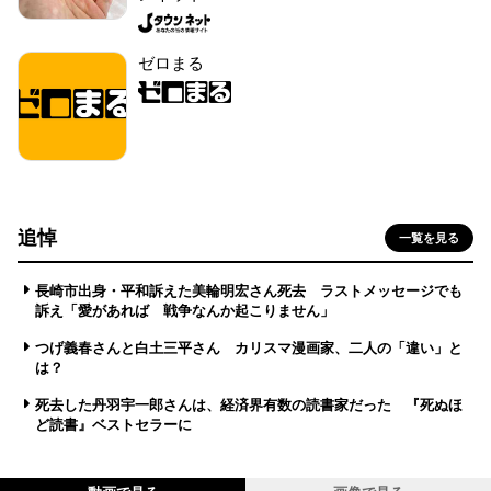
ゼロまる
追悼
一覧を見る
長崎市出身・平和訴えた美輪明宏さん死去 ラストメッセージでも
訴え「愛があれば 戦争なんか起こりません」
つげ義春さんと白土三平さん カリスマ漫画家、二人の「違い」と
は？
死去した丹羽宇一郎さんは、経済界有数の読書家だった 『死ぬほ
ど読書』ベストセラーに