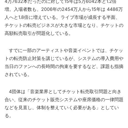
4万7632本だったのに対して15年は5万6042本と1.2倍
増。入場者数も、2006年の2454万人から15年は 4486万
人へと1.8倍に増えている。ライブ市場が成長する半面、
チケットの転売ビジネスが大きな市場となり、チケットの
高額転売取引が問題化している。
すでに一部のアーティストや音楽イベントでは、チケッ
トの転売防止対策を講じているが、システムの導入費用や
当日のファンへの長時間の拘束を要するなど、課題も指摘
されている。
4団体は「音楽業界としてチケット転売取引問題と向き
合い、従来のチケット販売システムや座席価格の一律問題
などを見直し、体制を整えていく必要がある」としてい
る。