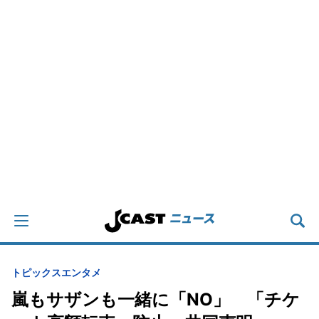
トピックス
エンタメ
嵐もサザンも一緒に「NO」 「チケ