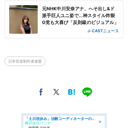
元NHK中川安奈アナ、へそ出し&ド
派手巨人ユニ姿で...神スタイル炸裂
G党も大喜び「反則級のビジュアル」
J-CASTニュース
日本音楽制作者連盟
「土日祝休み」治験コーディネーターのお仕事/未経験OK
＞
株式会社パソナ
静岡県 浜松市