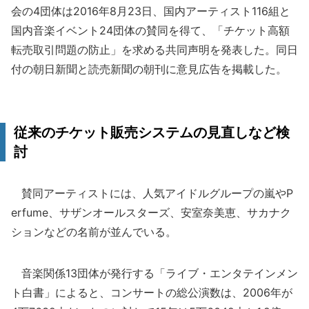
会の4団体は2016年8月23日、国内アーティスト116組と
国内音楽イベント24団体の賛同を得て、「チケット高額
転売取引問題の防止」を求める共同声明を発表した。同日
付の朝日新聞と読売新聞の朝刊に意見広告を掲載した。
従来のチケット販売システムの見直しなど検
討
賛同アーティストには、人気アイドルグループの嵐やP
erfume、サザンオールスターズ、安室奈美恵、サカナク
ションなどの名前が並んでいる。
音楽関係13団体が発行する「ライブ・エンタテインメン
ト白書」によると、コンサートの総公演数は、2006年が