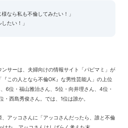
じ様なら私も不倫してみたい！」
ルしたい！」
。
ンサーは、夫婦向けの情報サイト「パピマミ」が
「『この人となら不倫OK』な男性芸能人」の上位
、6位・福山雅治さん、5位・向井理さん、4位・
位・西島秀俊さん。では、1位は誰か。
、アッコさんに「アッコさんだったら、誰と不倫
かけた。アッコさんはしばらく考えた末、