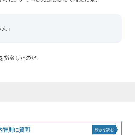
ゃん」
を指名したのだ。
内智則に質問
続きを読む