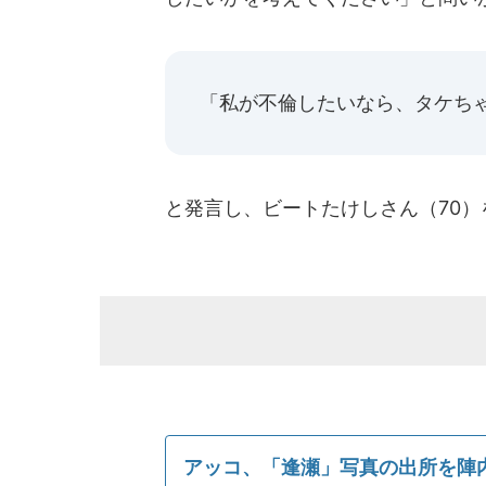
「私が不倫したいなら、タケち
と発言し、ビートたけしさん（70）
アッコ、「逢瀬」写真の出所を陣