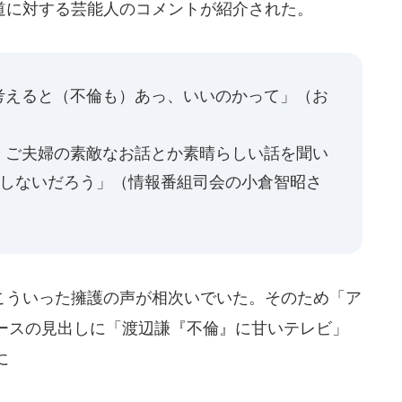
に対する芸能人のコメントが紹介された。
考えると（不倫も）あっ、いいのかって」（お
、ご夫婦の素敵なお話とか素晴らしい話を聞い
もしないだろう」（情報番組司会の小倉智昭さ
ういった擁護の声が相次いでいた。そのため「ア
ースの見出しに「渡辺謙『不倫』に甘いテレビ」
に