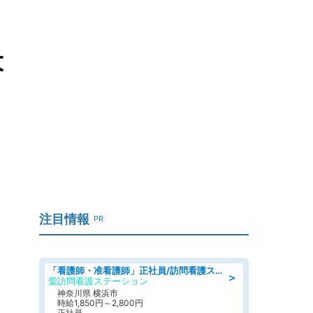
大
注目情報
PR
「看護師・准看護師」正社員/訪問看護ステーション/正看護師
＞
愛訪問看護ステーション
神奈川県 横浜市
時給1,850円～2,800円
正社員