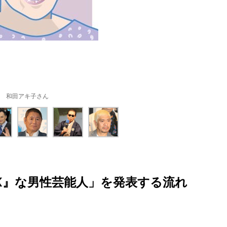
和田アキ子さん
K』な男性芸能人」を発表する流れ