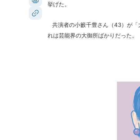
挙げた。
共演者の小籔千豊さん（43）が「
れは芸能界の大御所ばかりだった。