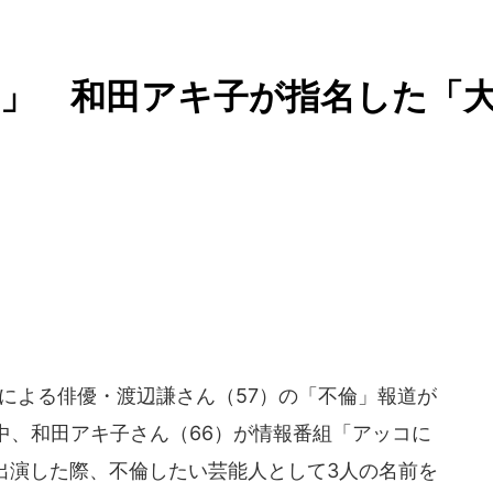
..」 和田アキ子が指名した「
）による俳優・渡辺謙さん（57）の「不倫」報道が
中、和田アキ子さん（66）が情報番組「アッコに
出演した際、不倫したい芸能人として3人の名前を