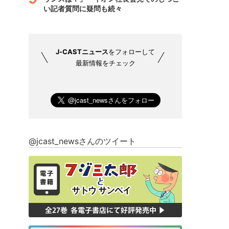
い記者質問に疑問も続々
J-CASTニュース
をフォローして
最新情報をチェック
@jcast_newsさんのツイート