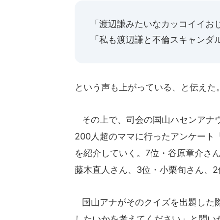
「渡辺謙みたいなカッコイイお
「私も渡辺謙と不倫スキャンダ
という声も上がっている、と伝えた
その上で、司会の国山ハセンアナウ
200人超のママに行ったアンケート
を紹介していく。7位・谷原章介さん
藤木直人さん、3位・小栗旬さん、2
国山アナがそのクイズを出題した際
したいかを考えてください」と問い