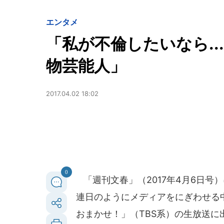
エンタメ
「私が不倫したいなら.
物芸能人」
2017.04.02 18:02
0
「週刊文春」（2017年4月6日号
連日のようにメディアをにぎわせる
おまかせ！」（TBS系）の生放送に