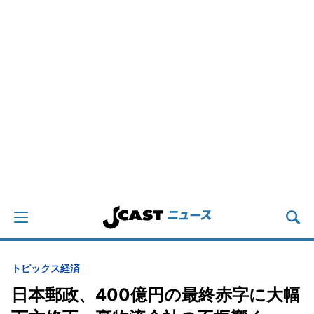
トピックス
経済
日本郵政、400億円の最終赤字に大幅