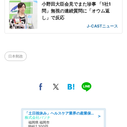
小野田大臣会見でまた珍事 「1社1
問」無視の連続質問に「オウム返
し」で反応
J-CASTニュース
日本郵政
「土日祝休み」ヘルスケア業界の産業保健師/高時給/未経験OK/要資格:保健師、正看護師
＞
株式会社パソナ
福岡県 福岡市
時給2,300円