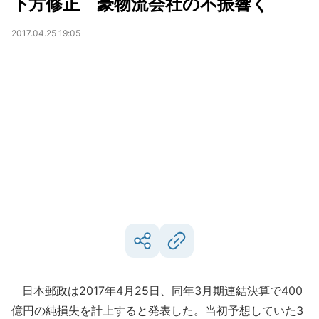
下方修正 豪物流会社の不振響く
2017.04.25 19:05
日本郵政は2017年4月25日、同年3月期連結決算で400
億円の純損失を計上すると発表した。当初予想していた3