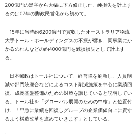
200億円の黒字から大幅に下方修正した。純損失を計上す
るのは07年の郵政民営化から初めて。
15年に当時約6200億円で買収したオーストラリア物流
大手トール・ホールディングスの不振が響き、同事業にか
かるのれんなどの約4000億円を減損損失として計上す
る。
日本郵政はトール社について、経営陣を刷新し、人員削
減や部門統廃合などによるコスト削減施策を中心に業績回
復、成長基盤整備のための対策を講じていると説明してい
る。トール社を「グローバル展開のための中核」と位置付
け、「早急に業績を回復しグループの企業価値向上に資す
るよう構造改革を進めていきます」としている。