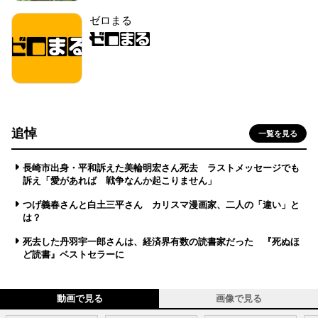
ゼロまる
追悼
一覧を見る
長崎市出身・平和訴えた美輪明宏さん死去 ラストメッセージでも
訴え「愛があれば 戦争なんか起こりません」
つげ義春さんと白土三平さん カリスマ漫画家、二人の「違い」と
は？
死去した丹羽宇一郎さんは、経済界有数の読書家だった 『死ぬほ
ど読書』ベストセラーに
動画で見る
画像で見る