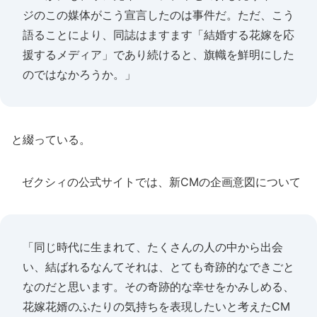
ジのこの媒体がこう宣言したのは事件だ。ただ、こう
語ることにより、同誌はますます「結婚する花嫁を応
援するメディア」であり続けると、旗幟を鮮明にした
のではなかろうか。」
と綴っている。
ゼクシィの公式サイトでは、新CMの企画意図について
「同じ時代に生まれて、たくさんの人の中から出会
い、結ばれるなんてそれは、とても奇跡的なできごと
なのだと思います。その奇跡的な幸せをかみしめる、
花嫁花婿のふたりの気持ちを表現したいと考えたCM