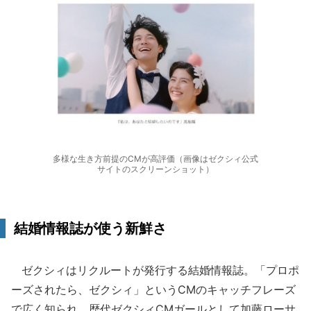
多様な生き方前提のCMが高評価（画像はゼクシィ公式
サイトのスクリーンショット）
結婚情報誌が使う新鮮さ
ゼクシィはリクルートが発行する結婚情報誌。「プロポ
ーズされたら、ゼクシィ」というCMのキャッチフレーズ
で広く知られ、歴代ゼクシィCMガールとして加藤ローサ