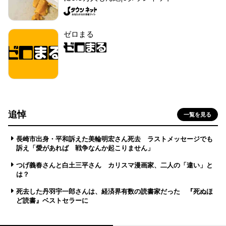
ゼロまる
追悼
一覧を見る
長崎市出身・平和訴えた美輪明宏さん死去 ラストメッセージでも
訴え「愛があれば 戦争なんか起こりません」
つげ義春さんと白土三平さん カリスマ漫画家、二人の「違い」と
は？
死去した丹羽宇一郎さんは、経済界有数の読書家だった 『死ぬほ
ど読書』ベストセラーに