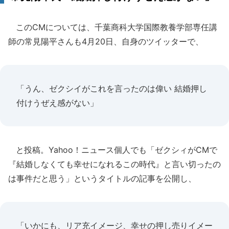
このCMについては、千葉商科大学国際教養学部専任講
師の常見陽平さんも4月20日、自身のツイッターで、
「うん、ゼクシイがこれを言ったのは偉い 結婚押し
付けうぜえ感がない」
と投稿。Yahoo！ニュース個人でも「ゼクシィがCMで
『結婚しなくても幸せになれるこの時代』と言い切ったの
は事件だと思う」というタイトルの記事を公開し、
「いかにも、リア充イメージ、幸せの押し売りイメー