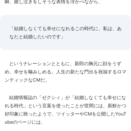
瞬、嬉し泣きをしそうな表情を浮かべながら、
「結婚しなくても幸せになれるこの時代に、私は、あ
なたと結婚したいのです」
というナレーションとともに、新郎の胸元に顔をうず
め、幸せを噛みしめる。人生の新たな門出を祝福するロマ
ンティックなCMだ。
結婚情報誌の「ゼクシィ」が「結婚しなくても幸せにな
れる時代」という言葉を使ったことが世間には、新鮮かつ
好印象に映ったようで、ツイッターやCMを公開したYouT
ubeのページには、