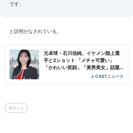
です」
と説明がなされている。
元卓球・石川佳純、イケメン陸上選
手と2ショット 「メチャ可愛い」
「かわいい笑顔」「美男美女」話題
に
J-CASTニュース
ゼクシィ