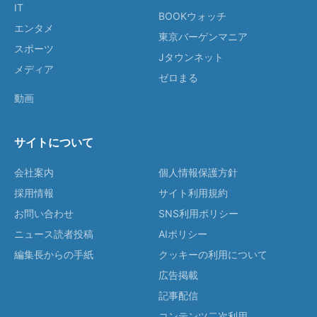
IT
BOOKウォッチ
エンタメ
東京バーゲンマニア
スポーツ
Jタウンネット
メディア
ゼロまる
動画
サイトについて
会社案内
個人情報保護方針
採用情報
サイト利用規約
お問い合わせ
SNS利用ポリシー
ニュース読者投稿
AIポリシー
編集長からの手紙
クッキーの利用について
広告掲載
記事配信
コンテンツ二次利用