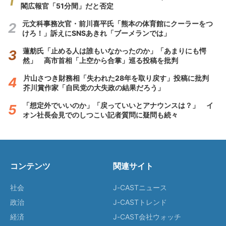
閣広報官「51分間」だと否定
元文科事務次官・前川喜平氏「熊本の体育館にクーラーをつ
けろ！」訴えにSNSあきれ「ブーメランでは」
蓮舫氏「止める人は誰もいなかったのか」「あまりにも愕
然」 高市首相「上空から合掌」巡る投稿を批判
片山さつき財務相「失われた28年を取り戻す」投稿に批判
芥川賞作家「自民党の大失政の結果だろう」
「想定外でいいのか」「戻っていいとアナウンスは？」 イ
オン社長会見でのしつこい記者質問に疑問も続々
コンテンツ
関連サイト
社会
J-CASTニュース
政治
J-CASTトレンド
経済
J-CAST会社ウォッチ