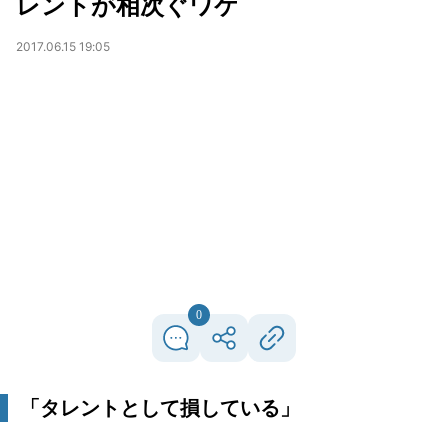
レントが相次ぐワケ
2017.06.15 19:05
0
「タレントとして損している」