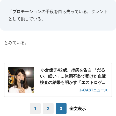
「プロモーションの手段を自ら失っている。タレント
として損している」
とみている。
小倉優子42歳、持病を告白 「だる
い、眠い」...体調不良で受けた血液
検査の結果も明かす「エストロゲン
が」
J-CASTニュース
1
2
3
全文表示