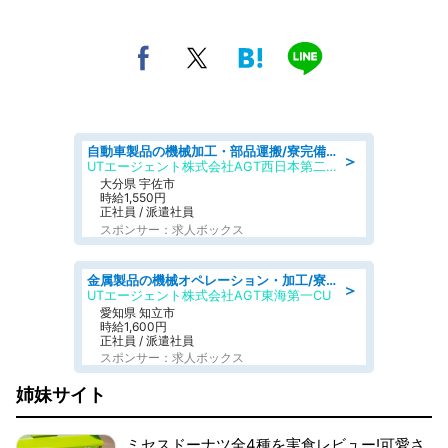
自動車製品の機械加工・部品運搬/寮完備/日払い/工場・製造
＞
UTエージェント株式会社AGT西日本第二CU
大分県 宇佐市
時給1,550円
正社員 / 派遣社員
スポンサー：求人ボックス
金属製品の機械オペレーション・加工/寮完備/日払い/工場・製造
＞
UTエージェント株式会社AGT東海第一CU
愛知県 知立市
時給1,600円
正社員 / 派遣社員
スポンサー：求人ボックス
姉妹サイト
ミセスドーナツ全4種を実食レビュー!可愛さ