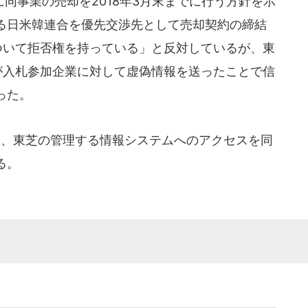
同事業の売却を2018年3月末までに行う方針を示
る日米韓連合を優先交渉先として売却契約の締結
ついて拒否権を持っている」と反対しているが、東
が入札参加企業に対して虚偽情報を送ったことで信
った。
、東芝の管理する情報システムへのアクセスを同
る。