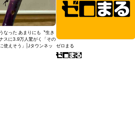
うなった あまりにも〝生き
ナスに3.9万人驚がく「その
に使えそう」|Jタウンネッ
ゼロまる