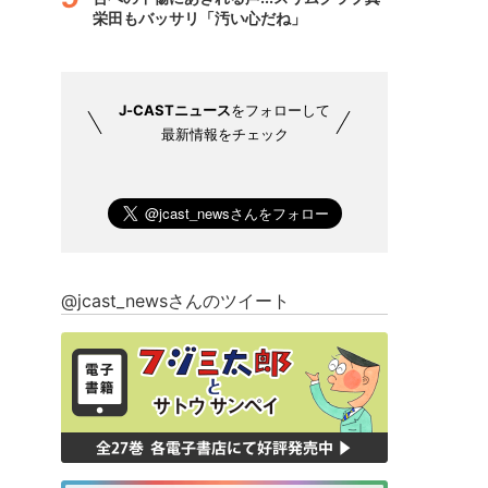
栄田もバッサリ「汚い心だね」
J-CASTニュース
をフォローして
最新情報をチェック
@jcast_newsさんのツイート