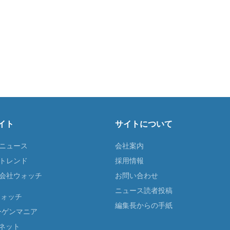
イト
サイトについて
Tニュース
会社案内
Tトレンド
採用情報
ST会社ウォッチ
お問い合わせ
ニュース読者投稿
ウォッチ
編集長からの手紙
ーゲンマニア
ネット