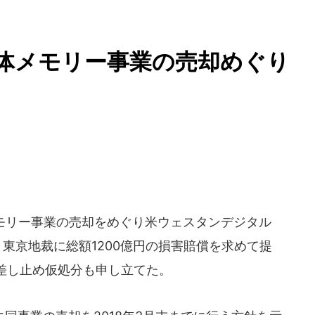
体メモリー事業の売却めぐり
メモリー事業の売却をめぐり米ウェスタンデジタル
東京地裁に総額1200億円の損害賠償を求めて提
差し止め仮処分も申し立てた。