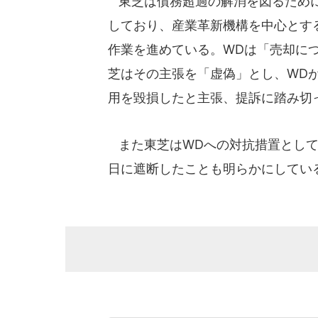
東芝は債務超過の解消を図るために
しており、産業革新機構を中心とす
作業を進めている。WDは「売却に
芝はその主張を「虚偽」とし、WD
用を毀損したと主張、提訴に踏み切
また東芝はWDへの対抗措置として
日に遮断したことも明らかにしてい