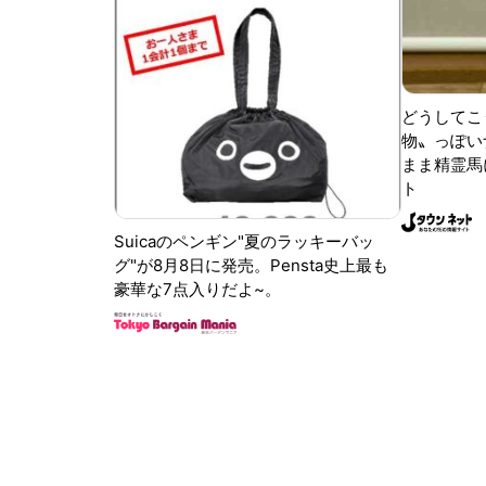
どうしてこ
物〟っぽい
まま精霊馬
ト
Suicaのペンギン"夏のラッキーバッ
グ"が8月8日に発売。Pensta史上最も
豪華な7点入りだよ~。