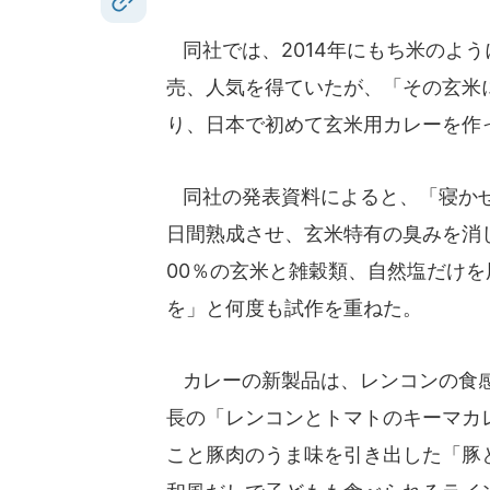
同社では、2014年にもち米のよ
売、人気を得ていたが、「その玄米
り、日本で初めて玄米用カレーを作
同社の発表資料によると、「寝かせ
日間熟成させ、玄米特有の臭みを消
00％の玄米と雑穀類、自然塩だけ
を」と何度も試作を重ねた。
カレーの新製品は、レンコンの食感
長の「レンコンとトマトのキーマカ
こと豚肉のうま味を引き出した「豚