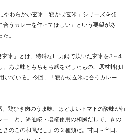
うにやわらかい玄米「寝かせ玄米」シリーズを発
に合うカレーを作ってほしい」という要望があ
った。
玄米」とは、特殊な圧力鍋で炊いた玄米を3～4
し、あま味ともちもち感をだしたもの。原材料は1
を用いている。今回、「寝かせ玄米に合うカレー
、鶏ひき肉のうま味、ほどよいトマトの酸味が特
レー」と、醤油糀・塩糀使用の和風だしで、きの
ときのこの和風だし」の２種類だ。甘口～辛口、