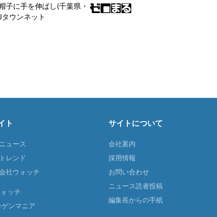
帽子に手を伸ばし(千葉県・
|Jタウンネット
イト
サイトについて
Tニュース
会社案内
Tトレンド
採用情報
ST会社ウォッチ
お問い合わせ
ニュース読者投稿
ウォッチ
編集長からの手紙
ーゲンマニア