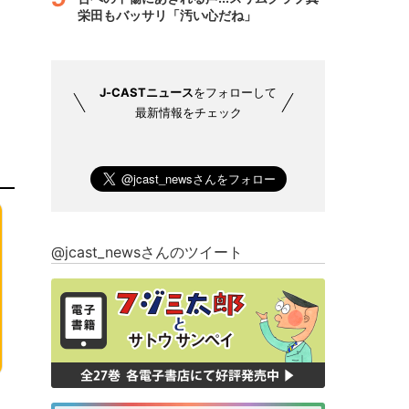
栄田もバッサリ「汚い心だね」
J-CASTニュース
をフォローして
最新情報をチェック
@jcast_newsさんのツイート