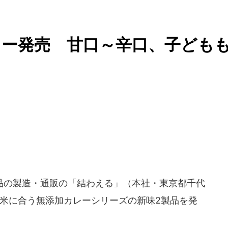
レー発売 甘口～辛口、子ども
の製造・通販の「結わえる」（本社・東京都千代
、玄米に合う無添加カレーシリーズの新味2製品を発