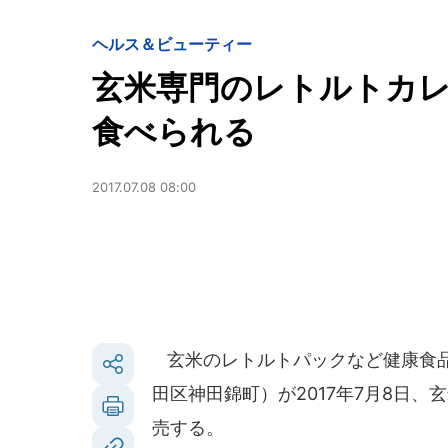
ヘルス＆ビューティー
玄米専門のレトルトカ
食べられる
2017.07.08 08:00
玄米のレトルトパックなど健康食品
田区神田錦町）が2017年7月8日
売する。