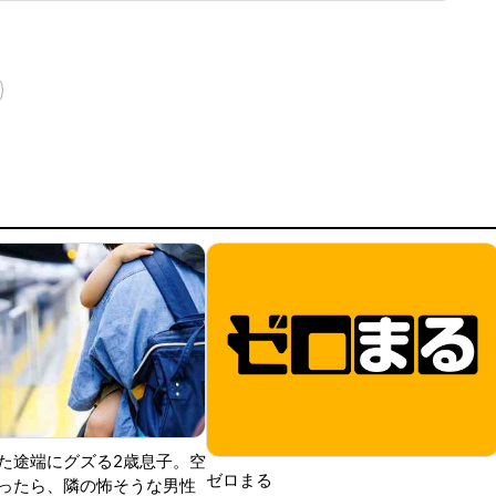
球ずつを受け、この試合でも阪神のデルミス・ガルシアが2回
た途端にグズる2歳息子。空
ゼロまる
ったら、隣の怖そうな男性