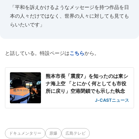
「平和を訴えかけるようなメッセージを持つ作品を日
本の人々だけではなく、世界の人々に対しても見ても
らいたいです」
と話している。特設ページは
こちら
から。
熊本市長「震度7」を知ったのは東シ
ナ海上空 「とにかく何としても市役
所に戻り」空港閉鎖でも示した執念
J-CASTニュース
ドキュメンタリー
原爆
広島テレビ