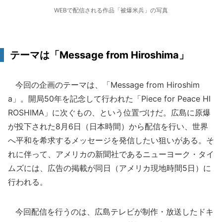
WEBで配信される作品「被爆米兵」の写真
テーマは「Message from Hiroshima」
今回の企画のテーマは、「Message from Hiroshim
a」。開局50年を記念して行われた「Piece for Peace HI
ROSHIMA」に次ぐもの、という位置づけだ。広島に原爆
が投下された8月6日（日本時間）から配信を行い、世界
へ平和を希求するメッセージを発信したい狙いがある。そ
れに伴って、アメリカの新聞社であるニューヨーク・タイ
ムズには、広告の掲載が同日（アメリカ現地時間5日）に
行われる。
今回配信を行うのは、広島テレビが制作・放送したドキ