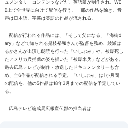
ュメンタリーコンテンツなどだ。英語版が制作され、WE
B上で全世界に向けて配信を行う。一部の作品を除き、音
声は日本語、字幕は英語の作品が流される。
配信が行われる作品には、「そして父になる」「海街di
ary」などで知られる是枝裕和さんが監督を務め、綾瀬は
るかさんが出演し朗読を行った「いしぶみ」や、被爆死し
たアメリカ兵捕虜の姿を描いた「被爆米兵」などがある。
過去広島テレビが制作・放送したドキュメンタリーも含
め、全6作品が配信される予定。「いしぶみ」は1か月間
の配信を、他の5作品は18年3月までの配信を予定してい
る。
広島テレビ編成局広報宣伝部の担当者は