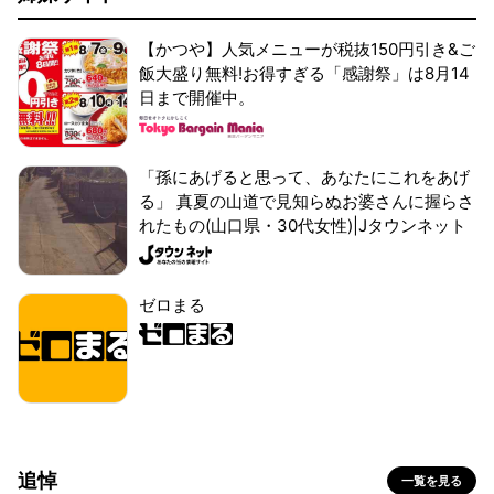
【かつや】人気メニューが税抜150円引き&ご
飯大盛り無料!お得すぎる「感謝祭」は8月14
日まで開催中。
「孫にあげると思って、あなたにこれをあげ
る」 真夏の山道で見知らぬお婆さんに握らさ
れたもの(山口県・30代女性)|Jタウンネット
ゼロまる
追悼
一覧を見る