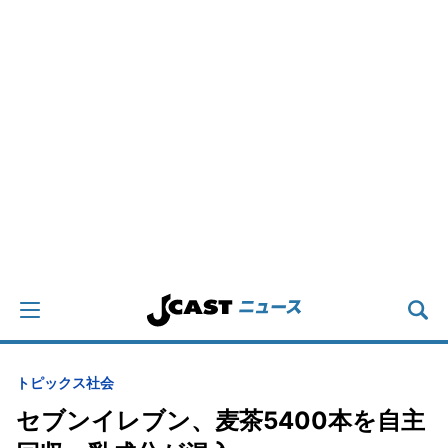
トピックス
社会
セブンイレブン、麦茶5400本を自主