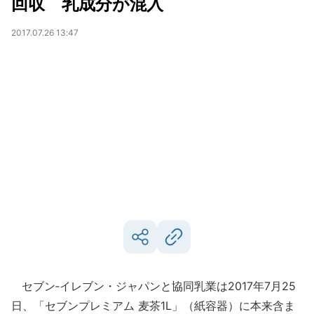
回収 乳成分が混入
2017.07.26 13:47
セブン‐イレブン・ジャパンと協同乳業は2017年7月25
日、「セブンプレミアム 麦茶1L」（紙容器）に本来含ま