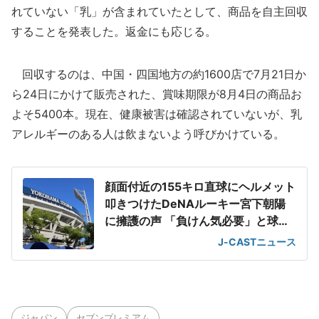
れていない「乳」が含まれていたとして、商品を自主回収
することを発表した。返金にも応じる。
回収するのは、中国・四国地方の約1600店で7月21日か
ら24日にかけて販売された、賞味期限が8月4日の商品お
よそ5400本。現在、健康被害は確認されていないが、乳
アレルギーのある人は飲まないよう呼びかけている。
顔面付近の155キロ直球にヘルメット
叩きつけたDeNAルーキー宮下朝陽
に擁護の声 「負けん気必要」と球団
OB
J-CASTニュース
ジャパン
セブンプレミアム