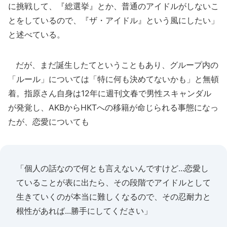
に挑戦して、『総選挙』とか、普通のアイドルがしないこ
とをしているので、『ザ・アイドル』という風にしたい」
と述べている。
だが、まだ誕生したてということもあり、グループ内の
「ルール」については「特に何も決めてないかも」と無頓
着。指原さん自身は12年に週刊文春で男性スキャンダル
が発覚し、AKBからHKTへの移籍が命じられる事態になっ
たが、恋愛についても
「個人の話なので何とも言えないんですけど...恋愛し
ていることが表に出たら、その段階でアイドルとして
生きていくのが本当に難しくなるので、その忍耐力と
根性があれば...勝手にしてください」