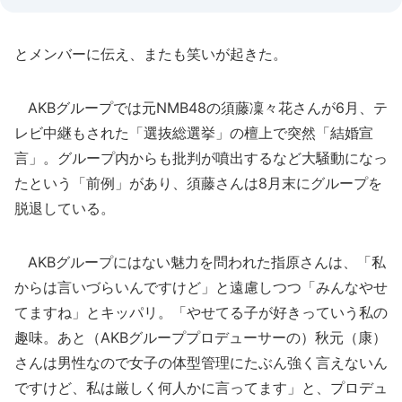
とメンバーに伝え、またも笑いが起きた。
AKBグループでは元NMB48の須藤凜々花さんが6月、テ
レビ中継もされた「選抜総選挙」の檀上で突然「結婚宣
言」。グループ内からも批判が噴出するなど大騒動になっ
たという「前例」があり、須藤さんは8月末にグループを
脱退している。
AKBグループにはない魅力を問われた指原さんは、「私
からは言いづらいんですけど」と遠慮しつつ「みんなやせ
てますね」とキッパリ。「やせてる子が好きっていう私の
趣味。あと（AKBグループプロデューサーの）秋元（康）
さんは男性なので女子の体型管理にたぶん強く言えないん
ですけど、私は厳しく何人かに言ってます」と、プロデュ