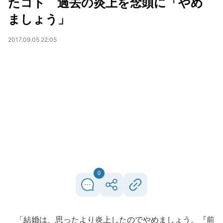
たコト 過去の炎上を念頭に「やめ
ましょう」
2017.09.05 22:05
0
「結婚は、思ったより炎上したのでやめましょう。『前