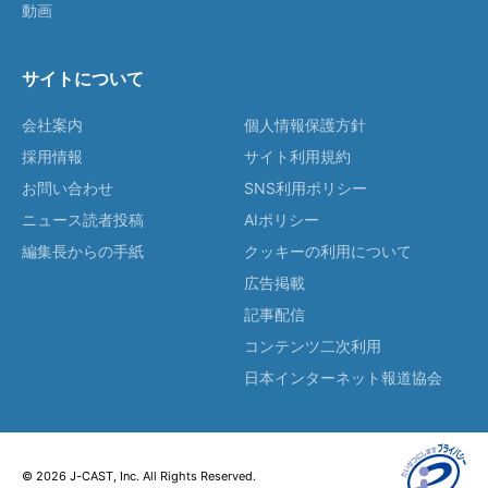
動画
サイトについて
会社案内
個人情報保護方針
採用情報
サイト利用規約
お問い合わせ
SNS利用ポリシー
ニュース読者投稿
AIポリシー
編集長からの手紙
クッキーの利用について
広告掲載
記事配信
コンテンツ二次利用
日本インターネット報道協会
© 2026 J-CAST, Inc. All Rights Reserved.