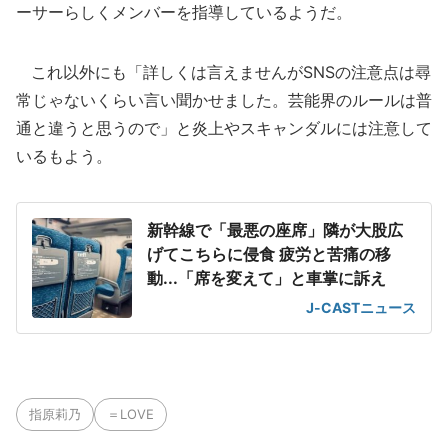
ーサーらしくメンバーを指導しているようだ。
これ以外にも「詳しくは言えませんがSNSの注意点は尋
常じゃないくらい言い聞かせました。芸能界のルールは普
通と違うと思うので」と炎上やスキャンダルには注意して
いるもよう。
新幹線で「最悪の座席」隣が大股広
げてこちらに侵食 疲労と苦痛の移
動...「席を変えて」と車掌に訴え
J-CASTニュース
指原莉乃
＝LOVE