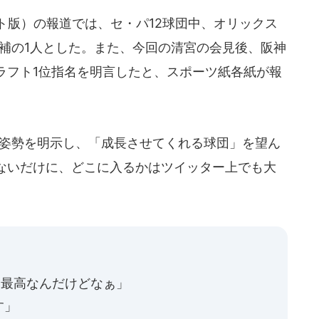
ト版）の報道では、セ・パ12球団中、オリックス
候補の1人とした。また、今回の清宮の会見後、阪神
ラフト1位指名を明言したと、スポーツ紙各紙が報
の姿勢を明示し、「成長させてくれる球団」を望ん
ないだけに、どこに入るかはツイッター上でも大
ら最高なんだけどなぁ」
す」