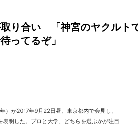
が取り合い 「神宮のヤクルト
で待ってるぞ」
）が2017年9月22日昼、東京都内で会見し、
を表明した。プロと大学、どちらを選ぶかが注目