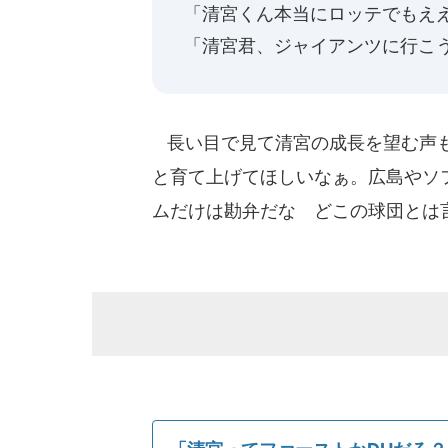
「清宮くん本当にロッテでもえ
「清宮君、ジャイアンツに行こう
長い目で見て清宮の成長を望む声も
と育て上げてほしいなぁ。広島やソ
ムだけは勘弁だな どこの球団とは