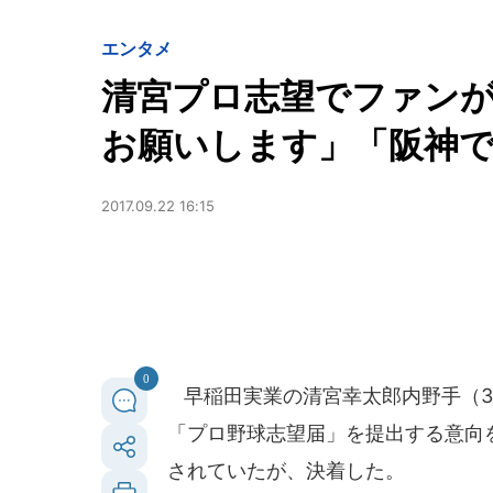
エンタメ
清宮プロ志望でファン
お願いします」「阪神
2017.09.22 16:15
0
早稲田実業の清宮幸太郎内野手（3年
「プロ野球志望届」を提出する意向
されていたが、決着した。