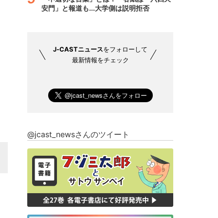
安門」と報道も...大学側は説明拒否
J-CASTニュース
をフォローして
最新情報をチェック
@jcast_newsさんのツイート