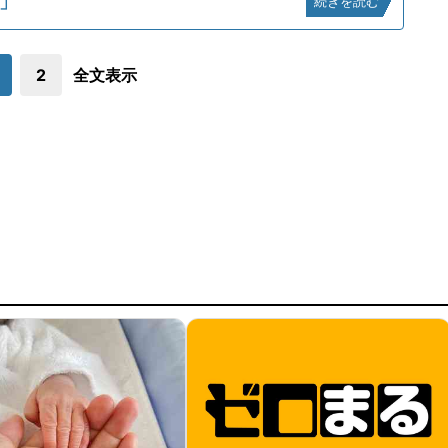
」
続きを読む
2
全文表示