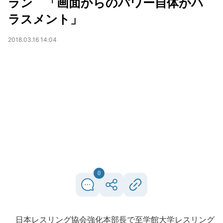
ラン 「画面からのパワー自体がハ
ラスメント」
2018.03.16 14:04
0
日本レスリング協会強化本部長で至学館大学レスリング