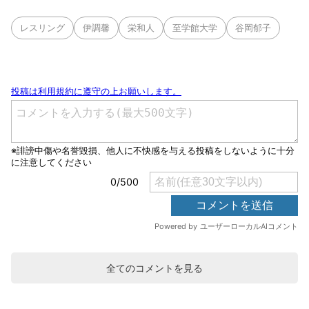
レスリング
伊調馨
栄和人
至学館大学
谷岡郁子
全てのコメントを見る