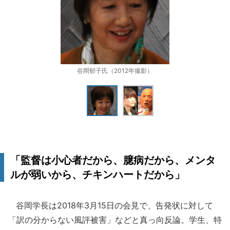
谷岡郁子氏（2012年撮影）
「監督は小心者だから、臆病だから、メンタ
ルが弱いから、チキンハートだから」
谷岡学長は2018年3月15日の会見で、告発状に対して
「訳の分からない風評被害」などと真っ向反論。学生、特