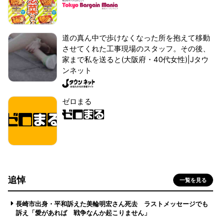
道の真ん中で歩けなくなった所を抱えて移動
させてくれた工事現場のスタッフ。その後、
家まで私を送ると(大阪府・40代女性)|Jタウ
ンネット
ゼロまる
追悼
一覧を見る
長崎市出身・平和訴えた美輪明宏さん死去 ラストメッセージでも
訴え「愛があれば 戦争なんか起こりません」