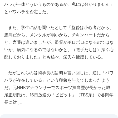
ハラが一体どういうものであるか、私には分かりません」
とパワハラを否定した。
また、学生に話を聞いたとして「監督は小心者だから、
臆病だから、メンタルが弱いから、チキンハートだから
と、言葉は違いましたが、監督がボロボロになるのではな
いか、病気になるのではないかと、（選手たちは）深く心
配しておりました」とも述べ、栄氏を擁護している。
だがこれらの谷岡学長の語調や言い回しは、逆に「パワ
ハラが存在している」という印象を与えてしまったよう
だ。元NHKアナウンサーでスポーツ担当歴が長かった堀
尾正明氏は、16日放送の「ビビット」（TBS系）で谷岡学
長に対し、