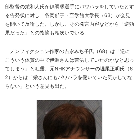
部監督の栄和人氏が伊調馨選手にパワハラをしていたとす
る告発状に対し、谷岡郁子・至学館大学長（63）が会見
を開いて反論した。しかし、その発言内容などから「逆効
果だった」との指摘も相次いでいる。
ノンフィクション作家の吉永みち子氏（68）は「逆に
こういう体質の中で伊調さんは苦労していたのかなと思っ
てしまう」と吐露。元NHKアナウンサーの堀尾正明氏（6
2）からは「栄さんにもパワハラを働いていた気がしてな
らない」という意見も出た。