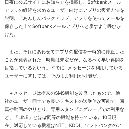
日夜に公式サイトにお知らせを掲載し、Softbankメール
アプリの継続を求めるユーザー向けにアプリの復元方法を
説明。「あんしんバックアップ」アプリを使ってメールを
保存した上でSoftbankメールアプリへと戻すよう呼びか
けた。
また、それにあわせてアプリの配信を一時的に停止した
ことが発表された。時期は未定だが、なるべく早い再開を
目指しているという。すでに+メッセージを利用している
ユーザーに関しては、そのまま利用が可能だ。
＋メッセージは従来のSMS機能を改良したもので、他
社のユーザー同士でも長いテキストの送受信が可能で、写
真や動画のやりとり、専用スタンプにグループでの利用な
ど、「LINE」とほぼ同等の機能を持っている。10日現
在、対応している機種はNTT、KDDI、ソフトバンクのア