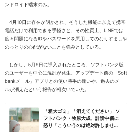
ンドロイド端末のみ。
4月10日に存在が明かされ、そうした機能に加えて携帯
電話だけで利用できる手軽さと、その性質上、LINEでは
度々問題になるIDやパスワードを悪用してのなりすましや
のっとりの心配がないことを強みとしている。
しかし、5月9日に導入されたところ、ソフトバンク版
のユーザーを中心に混乱が発生。アップデート前の「Soft
bankメール」アプリとの使い勝手の違いや、過去のメー
ルが消えたという報告が相次いでいた。
「粗大ゴミ」「消えてください」 ソ
フトバンク・牧原大成、誹謗中傷に
怒り「こういうのは絶対許しませ