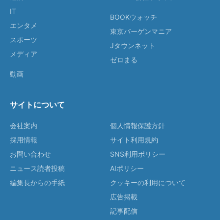
IT
BOOKウォッチ
エンタメ
東京バーゲンマニア
スポーツ
Jタウンネット
メディア
ゼロまる
動画
サイトについて
会社案内
個人情報保護方針
採用情報
サイト利用規約
お問い合わせ
SNS利用ポリシー
ニュース読者投稿
AIポリシー
編集長からの手紙
クッキーの利用について
広告掲載
記事配信