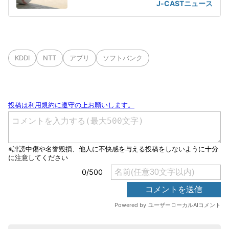
ん」
J-CASTニュース
KDDI
NTT
アプリ
ソフトバンク