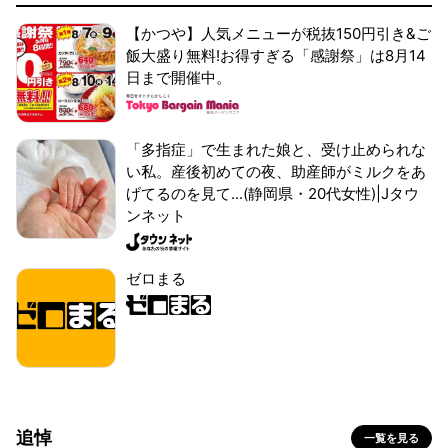
【かつや】人気メニューが税抜150円引き&ご
飯大盛り無料!お得すぎる「感謝祭」は8月14
日まで開催中。
「多指症」で生まれた娘と、受け止められな
い私。産後初めての夜、助産師がミルクをあ
げてるのを見て...(静岡県・20代女性)|Jタウ
ンネット
ゼロまる
追悼
一覧を見る