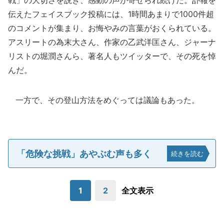
戦」の大切さを説き、感動の声が寄せられ続けた。訃報を
伝えたフェイスブック投稿には、1時間あまりで1000件超
のコメントが集まり、お悔やみの言葉がおくられている。
アスリートの為末大さん、作家の乙武洋匡さん、ジャーナ
リストの堀潤さんら、著名人もツイッターで、その死を悼
んだ。
一方で、その登山方法をめぐっては議論もあった。
「危険な挑戦」あやぶむ声も多く
続きを読む
1
2
全文表示