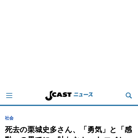
社会
死去の栗城史多さん、「勇気」と「感