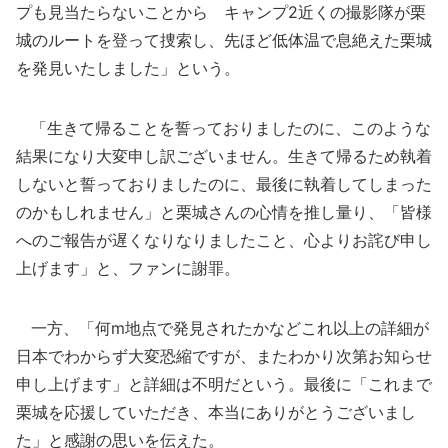
プも見当たらないことから キャンプ2近くの撮影隊が栗
城のルートを登って捜索し、先ほど低体温で息絶えた栗城
を発見いたしました」という。
「生きて帰ることを誓っておりましたのに、このような
結果になり大変申し訳ございません。生きて帰るため執着
しないと誓っておりましたのに、最後に執着してしまった
のかもしれません」と栗城さんの心情を推し量り、「皆様
へのご報告が遅くなりなりましたこと、心よりお詫び申し
上げます」と、ファンに謝罪。
一方、「何m地点で発見されたかなどこれ以上の詳細が
日本でわからず大変恐縮ですが、またわかり次第お知らせ
申し上げます」と詳細は不明だという。最後に「これまで
栗城を応援していただき、本当にありがとうございまし
た」と感謝の思いを伝えた。