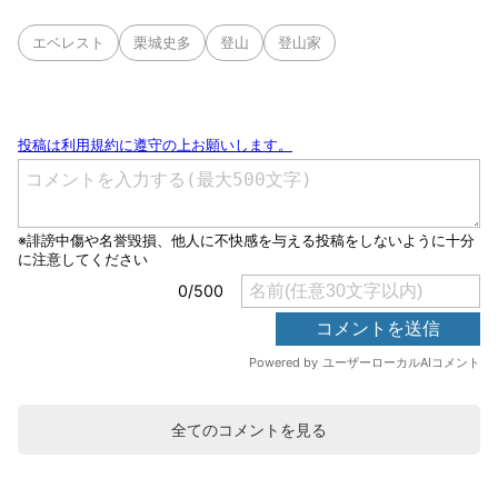
エベレスト
栗城史多
登山
登山家
全てのコメントを見る