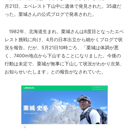
月21日、エベレスト下山中に遺体で発見された。35歳だ
った。栗城さんの公式ブログで発表された。
1982年、北海道生まれ。栗城さんは8度目となったエベ
レスト挑戦に向け、4月の日本出立から細かくブログで状
況を報告。だが、5月21日10時ごろ、「栗城は体調が悪
く、7400m地点から下山することになりました。今後の
行動は未定で、栗城が無事に下山して状況がわかり次第、
お知らせいたします」との報告がなされていた。