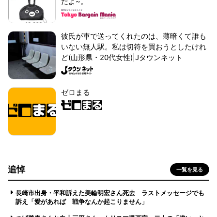
だよ~。
彼氏が車で送ってくれたのは、薄暗くて誰も
いない無人駅。私は切符を買おうとしたけれ
ど(山形県・20代女性)|Jタウンネット
ゼロまる
追悼
一覧を見る
長崎市出身・平和訴えた美輪明宏さん死去 ラストメッセージでも
訴え「愛があれば 戦争なんか起こりません」