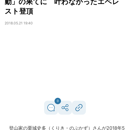
動」の果てに 叶わなかったエベレ
スト登頂
2018.05.21 19:40
0
登山家の栗城史多（くりき・のぶかず）さんが2018年5