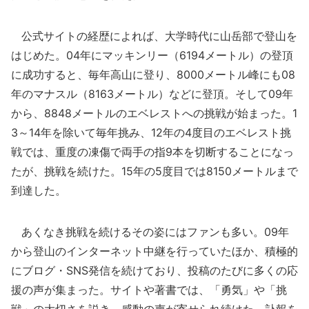
公式サイトの経歴によれば、大学時代に山岳部で登山を
はじめた。04年にマッキンリー（6194メートル）の登頂
に成功すると、毎年高山に登り、8000メートル峰にも08
年のマナスル（8163メートル）などに登頂。そして09年
から、8848メートルのエベレストへの挑戦が始まった。1
3～14年を除いて毎年挑み、12年の4度目のエベレスト挑
戦では、重度の凍傷で両手の指9本を切断することになっ
たが、挑戦を続けた。15年の5度目では8150メートルまで
到達した。
あくなき挑戦を続けるその姿にはファンも多い。09年
から登山のインターネット中継を行っていたほか、積極的
にブログ・SNS発信を続けており、投稿のたびに多くの応
援の声が集まった。サイトや著書では、「勇気」や「挑