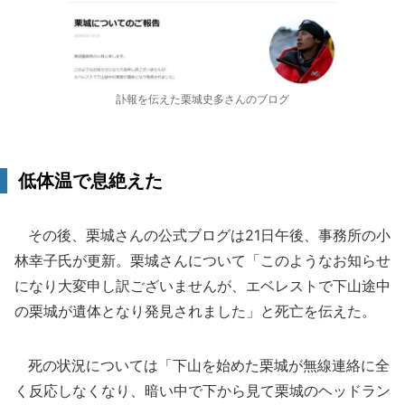
訃報を伝えた栗城史多さんのブログ
低体温で息絶えた
その後、栗城さんの公式ブログは21日午後、事務所の小
林幸子氏が更新。栗城さんについて「このようなお知らせ
になり大変申し訳ございませんが、エベレストで下山途中
の栗城が遺体となり発見されました」と死亡を伝えた。
死の状況については「下山を始めた栗城が無線連絡に全
く反応しなくなり、暗い中で下から見て栗城のヘッドラン