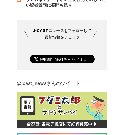
い記者質問に疑問も続々
J-CASTニュース
をフォローして
最新情報をチェック
@jcast_newsさんのツイート