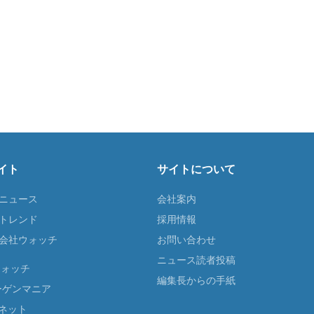
イト
サイトについて
Tニュース
会社案内
Tトレンド
採用情報
ST会社ウォッチ
お問い合わせ
ニュース読者投稿
ウォッチ
編集長からの手紙
ーゲンマニア
ネット