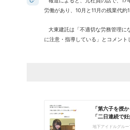
報道によると、元社員の話で、17年
労働があり、10月と11月の残業代約
大東建託は「不適切な労務管理にな
に注意・指導している」とコメント
「第六子を授か
「二日連続で妊
地下アイドルグルー