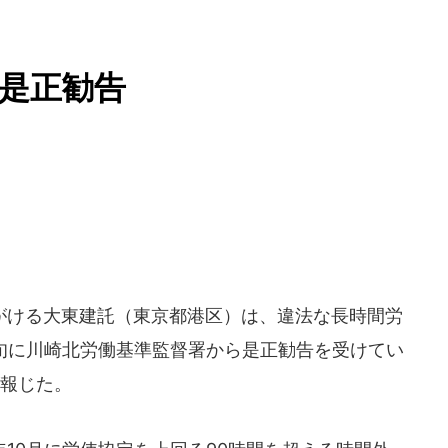
是正勧告
ける大東建託（東京都港区）は、違法な長時間労
上旬に川崎北労働基準監督署から是正勧告を受けてい
が報じた。