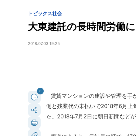
トピックス
社会
大東建託の長時間労働に
2018.07.03 19:25
0
賃貸マンションの建設や管理を手が
働と残業代の未払いで2018年6月
た。2018年7月2日に朝日新聞など