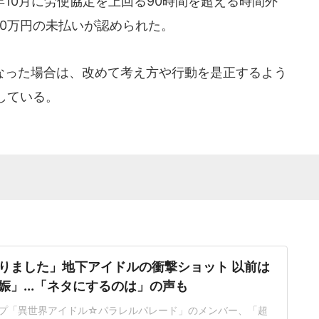
10月に労使協定を上回る90時間を超える時間外
10万円の未払いが認められた。
った場合は、改めて考え方や行動を是正するよう
している。
りました」地下アイドルの衝撃ショット 以前は
娠」...「ネタにするのは」の声も
プ「異世界アイドル☆パラレルパレード」のメンバー、「超