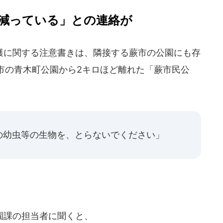
減っている」との連絡が
に関する注意書きは、隣接する蕨市の公園にも存
市の青木町公園から2キロほど離れた「蕨市民公
の幼虫等の生物を、とらないでください」
園課の担当者に聞くと、