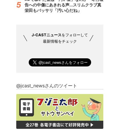
告への中傷にあきれる声...スリムクラブ真
栄田もバッサリ「汚い心だね」
J-CASTニュース
をフォローして
最新情報をチェック
@jcast_newsさんのツイート