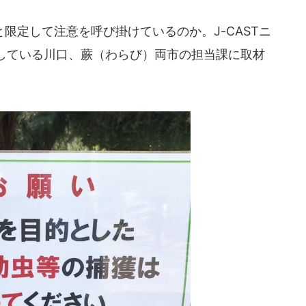
定して注意を呼び掛けているのか。J-CASTニ
している川口、蕨（わらび）両市の担当課に取材