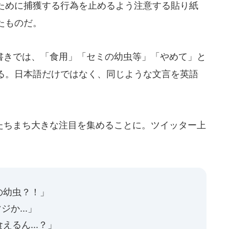
ために捕獲する行為を止めるよう注意する貼り紙
たものだ。
きでは、「食用」「セミの幼虫等」「やめて」と
る。日本語だけではなく、同じような文言を英語
ちまち大きな注目を集めることに。ツイッター上
の幼虫？！」
か...」
るん...？」