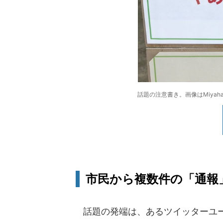
話題の注意書き。画像はMiyaha
市民から複数件の「通報
話題の発端は、あるツイッターユーザ