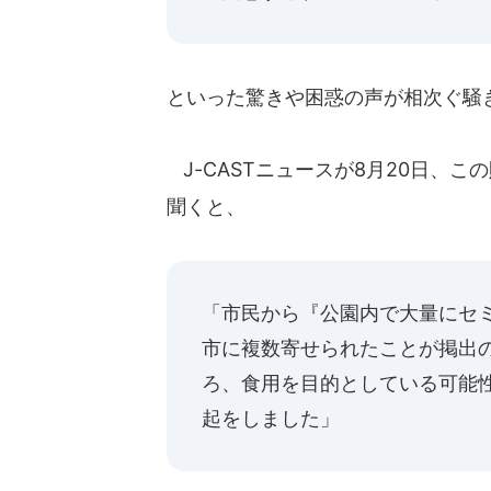
といった驚きや困惑の声が相次ぐ騒
J-CASTニュースが8月20日、
聞くと、
「市民から『公園内で大量にセ
市に複数寄せられたことが掲出
ろ、食用を目的としている可能
起をしました」