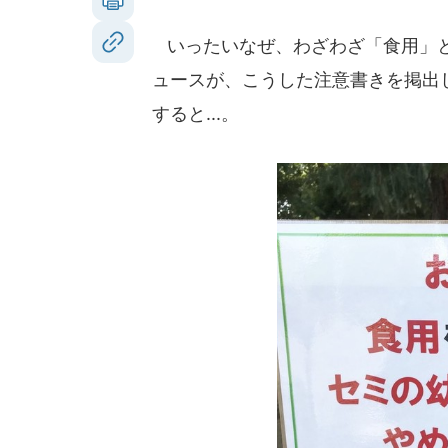
いったいなぜ、わざわざ「食用」と限
ュースが、こうした注意書きを掲出
すると...。