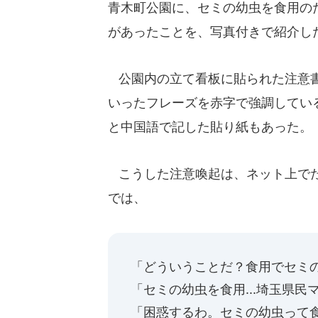
青木町公園に、セミの幼虫を食用の
があったことを、写真付きで紹介し
公園内の立て看板に貼られた注意書
いったフレーズを赤字で強調してい
と中国語で記した貼り紙もあった。
こうした注意喚起は、ネット上でた
では、
「どういうことだ？食用でセミ
「セミの幼虫を食用...埼玉県民マジ
「困惑するわ。セミの幼虫って食え