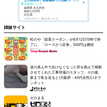
「土日祝休み」医療機関での治験コーディネーターのお仕事/看護師
＞
株式会社パソナ
福岡県 北九州市
時給2,100円
正社員
スポンサー：求人ボックス
姉妹サイト
松のや「総菜クーポン」が8月12日15時で終
了に。「ロースかつ定食」500円は継続
道の真ん中で歩けなくなった所を抱えて移動
させてくれた工事現場のスタッフ。その後、
家まで私を送ると(大阪府・40代女性)|Jタウ
ンネット
ゼロまる