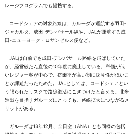
レージプログラムでも提携する。
コードシェアの対象路線は、ガルーダが運航する羽田-
ジャカルタ、成田-デンパサール線や、JALが運航する成
田-ニューヨーク・ロサンゼルス便など。
JALは自前でも成田-デンパサール路線を飛ばしていた
が、経営破たん直後の10年度に廃止している。単価が低
いレジャー客が中心で、搭乗率が高い割に採算性が低いこ
とが課題だったためだ。JALとしては、コードシェアとい
う限られたリスクで路線復活にこぎつけたと言える。北米
進出を目指すガルーダにとっても、路線拡大につながるメ
リットがある。
ガルーダは13年12月、全日空（ANA）とも同様の包括