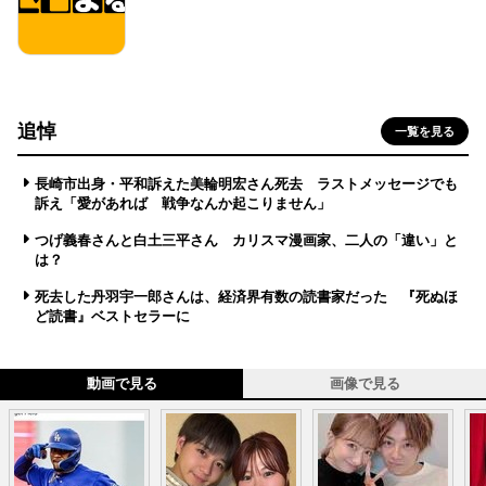
追悼
一覧を見る
長崎市出身・平和訴えた美輪明宏さん死去 ラストメッセージでも
訴え「愛があれば 戦争なんか起こりません」
つげ義春さんと白土三平さん カリスマ漫画家、二人の「違い」と
は？
死去した丹羽宇一郎さんは、経済界有数の読書家だった 『死ぬほ
ど読書』ベストセラーに
動画で見る
画像で見る