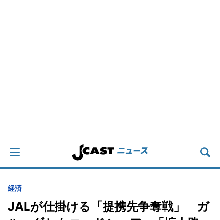
経済
JALが仕掛ける「提携先争奪戦」 ガ