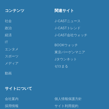
コンテンツ
関連サイト
社会
J-CASTニュース
政治
J-CASTトレンド
経済
J-CAST会社ウォッチ
IT
BOOKウォッチ
エンタメ
東京バーゲンマニア
スポーツ
Jタウンネット
メディア
ゼロまる
動画
サイトについて
会社案内
個人情報保護方針
採用情報
サイト利用規約