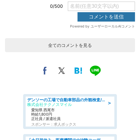
全てのコメントを見る
デンソーの工場で自動車部品の外観検査/denso aichi
＞
株式会社テクノスマイル
愛知県 西尾市
時給1,800円
正社員 / 派遣社員
スポンサー：求人ボックス