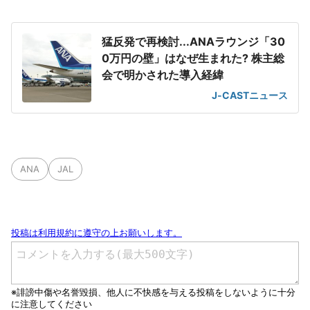
猛反発で再検討...ANAラウンジ「30
0万円の壁」はなぜ生まれた? 株主総
会で明かされた導入経緯
J-CASTニュース
ANA
JAL