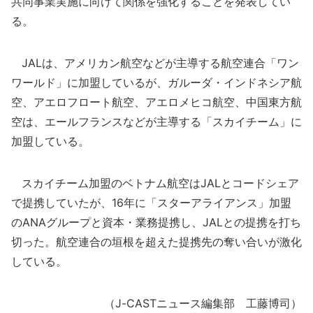
共同事業実施に向けて関係を強化することを発表してい
る。
JALは、アメリカン航空などが主導する航空連合「ワン
ワールド」に加盟しているが、ガルーダ・インドネシア航
空、アエロフロート航空、アエロメヒコ航空、中国東方航
空は、エールフランスなどが主導する「スカイチーム」に
加盟している。
スカイチーム加盟のベトナム航空はJALとコードシェア
で提携していたが、16年に「スターアライアンス」加盟
のANAグループと資本・業務提携し、JALとの提携を打ち
切った。航空連合の垣根を超えた提携先の奪い合いが激化
している。
（J-CASTニュース編集部 工藤博司）