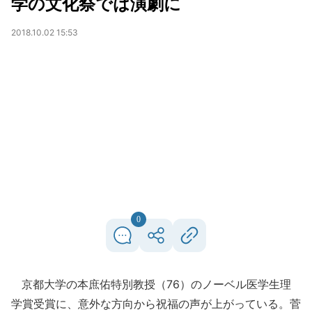
学の文化祭では演劇に
2018.10.02 15:53
0
京都大学の本庶佑特別教授（76）のノーベル医学生理
学賞受賞に、意外な方向から祝福の声が上がっている。菅