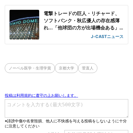
電撃トレードの巨人・リチャード、
ソフトバンク・秋広優人の存在感薄
れ...「他球団の方が出場機会ある」
の声が
J-CASTニュース
ノーベル医学・生理学賞
京都大学
菅直人