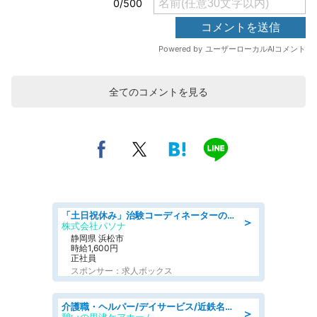
全てのコメントを見る
「土日祝休み」治験コーディネーターのお仕事/未経験OK
＞
株式会社パソナ
静岡県 浜松市
時給1,600円
正社員
スポンサー：求人ボックス
介護職・ヘルパー/デイサービス/近鉄名古屋線 高田本山/津市/三重県
＞