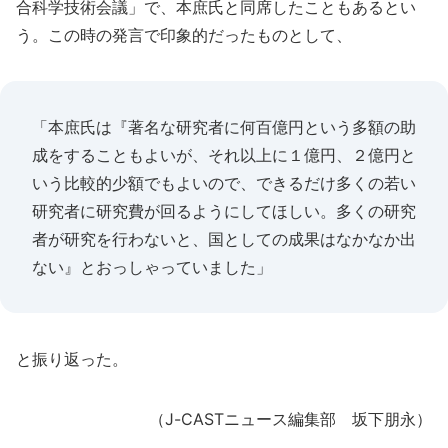
合科学技術会議」で、本庶氏と同席したこともあるとい
う。この時の発言で印象的だったものとして、
「本庶氏は『著名な研究者に何百億円という多額の助
成をすることもよいが、それ以上に１億円、２億円と
いう比較的少額でもよいので、できるだけ多くの若い
研究者に研究費が回るようにしてほしい。多くの研究
者が研究を行わないと、国としての成果はなかなか出
ない』とおっしゃっていました」
と振り返った。
（J-CASTニュース編集部 坂下朋永）