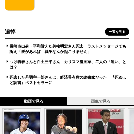
追悼
一覧を見る
長崎市出身・平和訴えた美輪明宏さん死去 ラストメッセージでも
訴え「愛があれば 戦争なんか起こりません」
つげ義春さんと白土三平さん カリスマ漫画家、二人の「違い」と
は？
死去した丹羽宇一郎さんは、経済界有数の読書家だった 『死ぬほ
ど読書』ベストセラーに
動画で見る
画像で見る