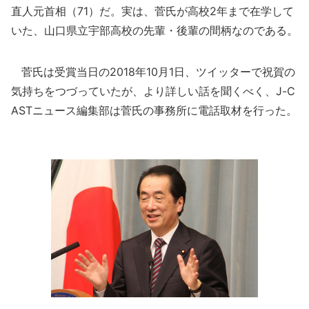
直人元首相（71）だ。実は、菅氏が高校2年まで在学して
いた、山口県立宇部高校の先輩・後輩の間柄なのである。
菅氏は受賞当日の2018年10月1日、ツイッターで祝賀の
気持ちをつづっていたが、より詳しい話を聞くべく、J-C
ASTニュース編集部は菅氏の事務所に電話取材を行った。