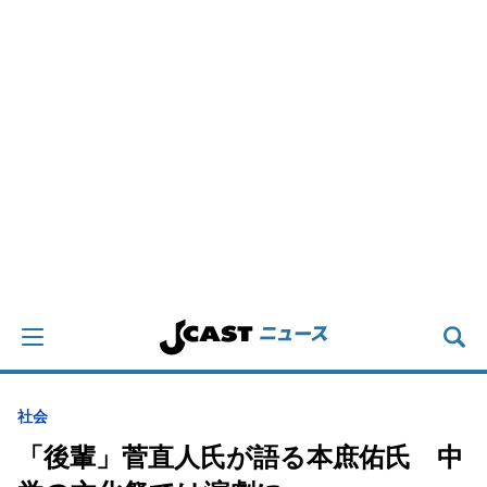
社会
「後輩」菅直人氏が語る本庶佑氏 中