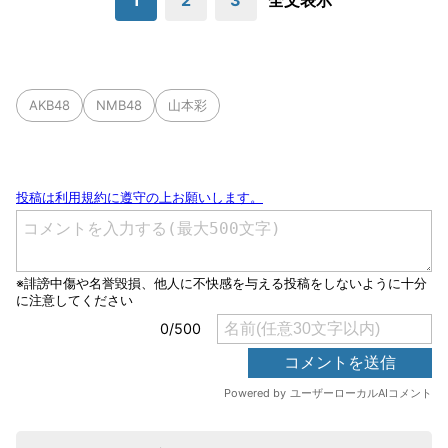
1
2
3
全文表示
AKB48
NMB48
山本彩