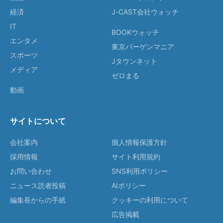
経済
J-CAST会社ウォッチ
IT
BOOKウォッチ
エンタメ
東京バーゲンマニア
スポーツ
Jタウンネット
メディア
ゼロまる
動画
サイトについて
会社案内
個人情報保護方針
採用情報
サイト利用規約
お問い合わせ
SNS利用ポリシー
ニュース読者投稿
AIポリシー
編集長からの手紙
クッキーの利用について
広告掲載