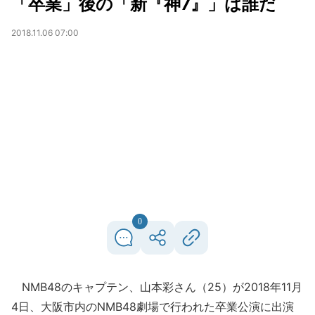
「卒業」後の「新『神7』」は誰だ
2018.11.06 07:00
0
NMB48のキャプテン、山本彩さん（25）が2018年11月
4日、大阪市内のNMB48劇場で行われた卒業公演に出演