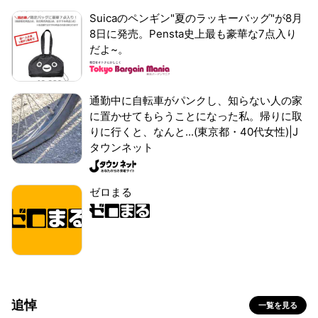
Suicaのペンギン"夏のラッキーバッグ"が8月
8日に発売。Pensta史上最も豪華な7点入り
だよ~。
通勤中に自転車がパンクし、知らない人の家
に置かせてもらうことになった私。帰りに取
りに行くと、なんと...(東京都・40代女性)|J
タウンネット
ゼロまる
追悼
一覧を見る