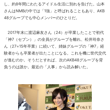
し、約8年間にわたるアイドル生活に別れを告げた。山本
さんはNMBの中では「1強」と呼ばれることもあり、AKB
48グループでも中心メンバーのひとりだ。
2017年末に渡辺麻友さん（24）が卒業したことで初代
「神7（セブン）」の全員がグループを離れ、松井玲奈さ
ん（27=15年卒業）に続いて、姉妹グループの「神7」経
験者からも卒業者が出たことになる。これを機に世代交代
が進むのか。そうだとすれば、次のAKB48グループを背
負うのは誰か。最近の「人事」から読み解いた。