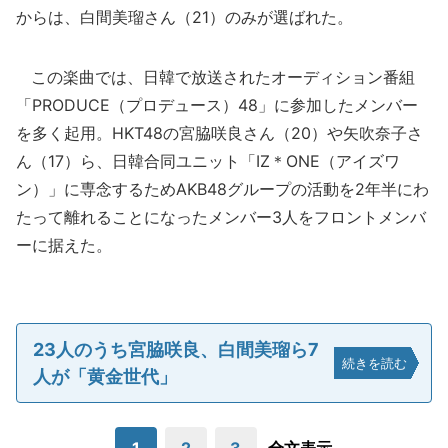
からは、白間美瑠さん（21）のみが選ばれた。
この楽曲では、日韓で放送されたオーディション番組
「PRODUCE（プロデュース）48」に参加したメンバー
を多く起用。HKT48の宮脇咲良さん（20）や矢吹奈子さ
ん（17）ら、日韓合同ユニット「IZ＊ONE（アイズワ
ン）」に専念するためAKB48グループの活動を2年半にわ
たって離れることになったメンバー3人をフロントメンバ
ーに据えた。
23人のうち宮脇咲良、白間美瑠ら7
続きを読む
人が「黄金世代」