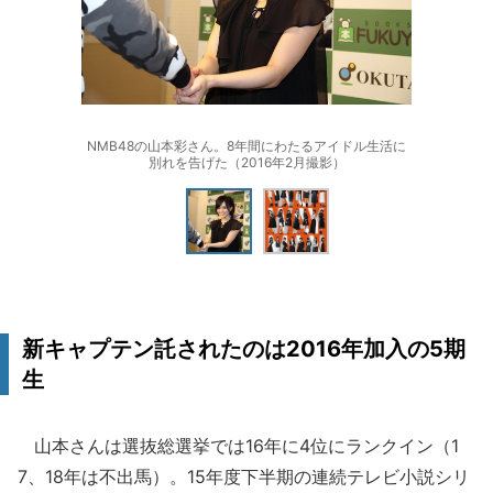
NMB48の山本彩さん。8年間にわたるアイドル生活に
別れを告げた（2016年2月撮影）
新キャプテン託されたのは2016年加入の5期
生
山本さんは選抜総選挙では16年に4位にランクイン（1
7、18年は不出馬）。15年度下半期の連続テレビ小説シリ