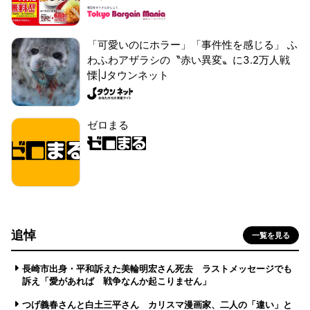
「可愛いのにホラー」「事件性を感じる」 ふ
わふわアザラシの〝赤い異変〟に3.2万人戦
慄|Jタウンネット
ゼロまる
追悼
一覧を見る
長崎市出身・平和訴えた美輪明宏さん死去 ラストメッセージでも
訴え「愛があれば 戦争なんか起こりません」
つげ義春さんと白土三平さん カリスマ漫画家、二人の「違い」と