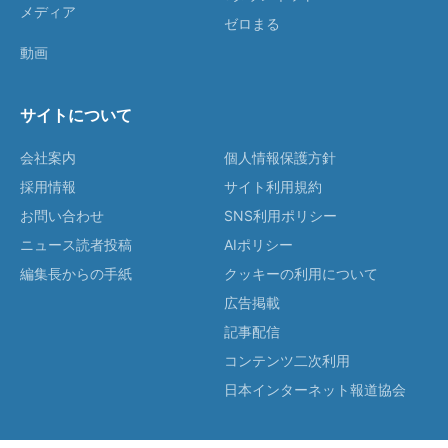
メディア
ゼロまる
動画
サイトについて
会社案内
個人情報保護方針
採用情報
サイト利用規約
お問い合わせ
SNS利用ポリシー
ニュース読者投稿
AIポリシー
編集長からの手紙
クッキーの利用について
広告掲載
記事配信
コンテンツ二次利用
日本インターネット報道協会