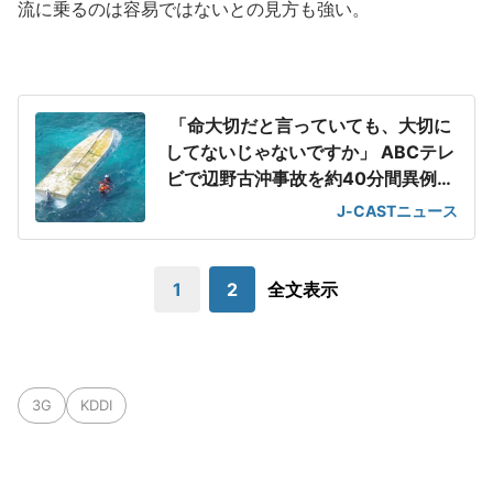
流に乗るのは容易ではないとの見方も強い。
「命大切だと言っていても、大切に
してないじゃないですか」 ABCテレ
ビで辺野古沖事故を約40分間異例の
特集
J-CASTニュース
1
2
全文表示
3G
KDDI