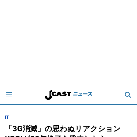
IT
「3G消滅」の思わぬリアクション