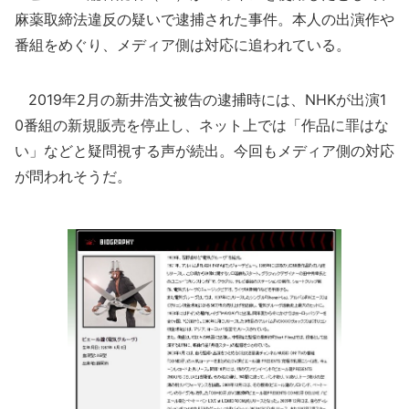
麻薬取締法違反の疑いで逮捕された事件。本人の出演作や
番組をめぐり、メディア側は対応に追われている。
2019年2月の新井浩文被告の逮捕時には、NHKが出演1
0番組の新規販売を停止し、ネット上では「作品に罪はな
い」などと疑問視する声が続出。今回もメディア側の対応
が問われそうだ。