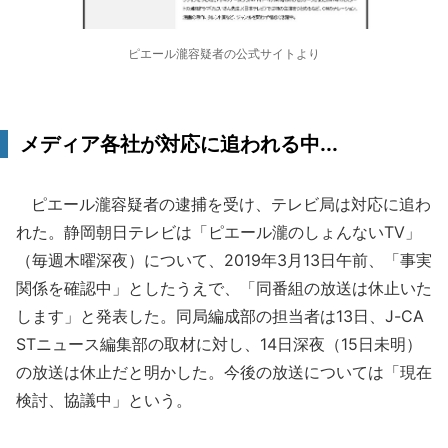
ピエール瀧容疑者の公式サイトより
メディア各社が対応に追われる中...
ピエール瀧容疑者の逮捕を受け、テレビ局は対応に追わ
れた。静岡朝日テレビは「ピエール瀧のしょんないTV」
（毎週木曜深夜）について、2019年3月13日午前、「事実
関係を確認中」としたうえで、「同番組の放送は休止いた
します」と発表した。同局編成部の担当者は13日、J-CA
STニュース編集部の取材に対し、14日深夜（15日未明）
の放送は休止だと明かした。今後の放送については「現在
検討、協議中」という。