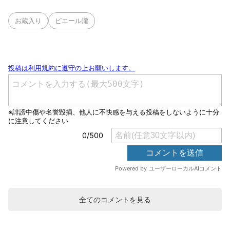
お蔵入り
ピエール瀧
全てのコメントを見る