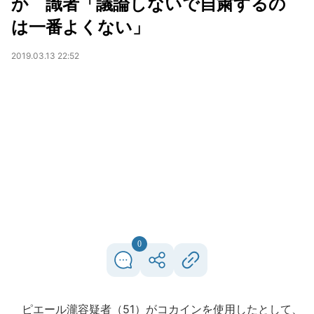
か 識者「議論しないで自粛するの
は一番よくない」
2019.03.13 22:52
0
ピエール瀧容疑者（51）がコカインを使用したとして、