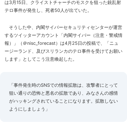
は3月15日、クライストチャーチのモスクを狙った銃乱射
テロ事件が発生し、死者50人が出ていた。
そうした中、内閣サイバーセキュリティセンターが運営
するツイッターアカウント「内閣サイバー（注意・警戒情
報）」（＠nisc_forecast）は4月25日の投稿で、「ニュ
ージーランド、及びスリランカのテロ事件を受けてお願い
します」としてこう注意喚起した。
「事件発生時のSNSでの情報拡散は、攻撃者にとって
狙い通りの恐怖と悪名の拡散であり、みなさんの感情
がハッキングされていることになります。拡散しない
ようにしましょう」