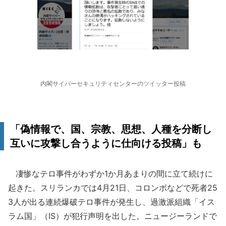
内閣サイバーセキュリティセンターのツイッター投稿
「偽情報で、国、宗教、思想、人種を分断し
互いに攻撃し合うように仕向ける投稿」も
凄惨なテロ事件がわずか1か月あまりの間に立て続けに
起きた。スリランカでは4月21日、コロンボなどで死者25
3人が出る連続爆破テロ事件が発生し、過激派組織「イス
ラム国」（IS）が犯行声明を出した。ニュージーランドで