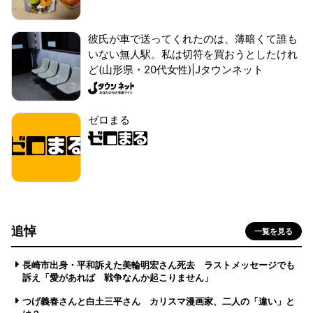
彼氏が車で送ってくれたのは、薄暗くて誰も
いない無人駅。私は切符を買おうとしたけれ
ど(山形県・20代女性)|Jタウンネット
ゼロまる
追悼
一覧を見る
長崎市出身・平和訴えた美輪明宏さん死去 ラストメッセージでも
訴え「愛があれば 戦争なんか起こりません」
つげ義春さんと白土三平さん カリスマ漫画家、二人の「違い」と