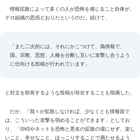
情報拡散によって多くの人が恐怖を感じること自体が、
テロ組織の思惑どおりだというのだ。続けて、
「また二次的には、それにかこつけて、偽情報で、
国、宗教、思想、人種を分断し互いに攻撃し合うよう
に仕向ける投稿が行われています」
と対立を助長するような投稿が存在することも指摘した。
だが、「我々が拡散しなければ、少なくとも情報面で
は、こういった攻撃を弱めることができます」としてお
り、「SNSやネットを恐怖と悪名の拡散の場にせず、楽し
いこと、幸せなこと、ほっこりすることで満たせるよう