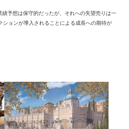
の業績予想は保守的だったが、それへの失望売りは一
クションが導入されることによる成長への期待が