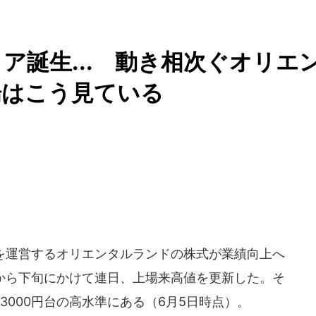
ア誕生... 動き相次ぐオリエ
場はこう見ている
を運営するオリエンタルランドの株式が業績向上へ
旬から下旬にかけて連日、上場来高値を更新した。そ
3000円台の高水準にある（6月5日時点）。