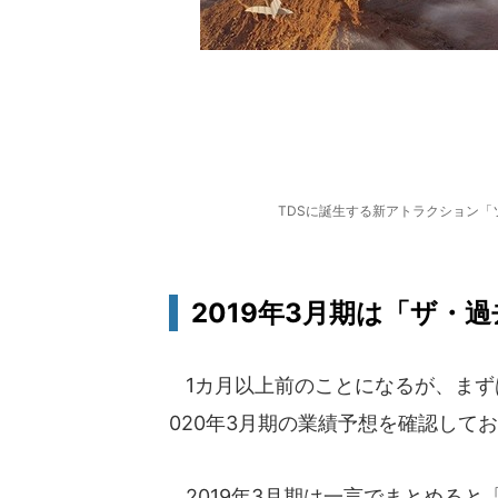
TDSに誕生する新アトラクション「ソ
2019年3月期は「ザ・
1カ月以上前のことになるが、まずは
020年3月期の業績予想を確認して
2019年3月期は一言でまとめると