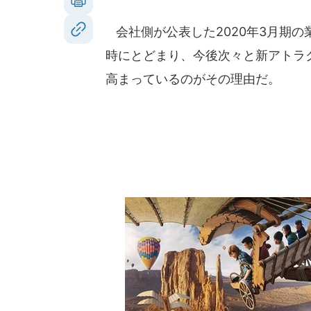
会社側が公表した2020年3月期
時にとどまり、今後次々と新アトラ
高まっているのがその理由だ。