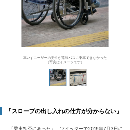
車いすユーザーの男性が路線バスに乗車できなかった
（写真はイメージです）
「スロープの出し入れの仕方が分からない」
「乗車拒否にあった」。ツイッターで2019年7月3日に