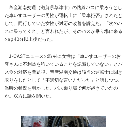
帝産湖南交通（滋賀県草津市）の路線バスに乗ろうとし
た車いすユーザーの男性が運転士に「乗車拒否」されたと
して、同行していた女性が対応の改善を訴えた。「次のバ
スに乗ってくれ」と言われたが、そのバスが乗り場に来る
のは40分以上後だった。
J-CASTニュースの取材に女性は「車いすユーザーのお
客さんに不利益を強いていることを認識していない」とバ
ス側の対応を問題視。帝産湖南交通は該当の運転士に聞き
取りをしたとして「不適切な言い方だった」と話しつつ、
当時の状況を明かした。バス乗り場で何が起きていたの
か。双方に話を聞いた。