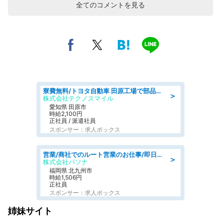
全てのコメントを見る
寮費無料/トヨタ自動車 田原工場で部品の組立製造/tutumi
＞
株式会社テクノスマイル
愛知県 田原市
時給2,100円
正社員 / 派遣社員
スポンサー：求人ボックス
営業/商社でのルート営業のお仕事/即日勤務可/車通勤可/営業
＞
株式会社パソナ
福岡県 北九州市
時給1,506円
正社員
スポンサー：求人ボックス
姉妹サイト