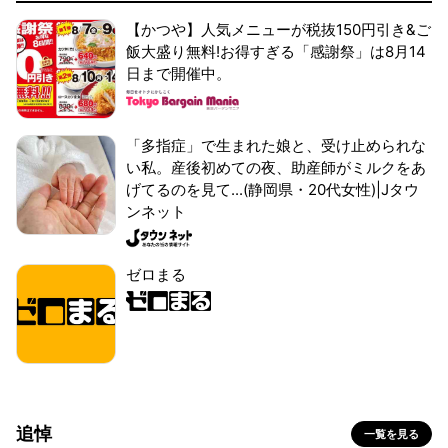
【かつや】人気メニューが税抜150円引き&ご
飯大盛り無料!お得すぎる「感謝祭」は8月14
日まで開催中。
「多指症」で生まれた娘と、受け止められな
い私。産後初めての夜、助産師がミルクをあ
げてるのを見て...(静岡県・20代女性)|Jタウ
ンネット
ゼロまる
追悼
一覧を見る