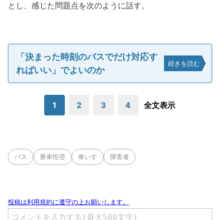
とし、感じた問題点を次のように話す。
「決まった時刻のバスでだけ対応す
続きを読む
ればいい」でよいのか
1
2
3
4
全文表示
バス
乗車拒否
車いす
障害者