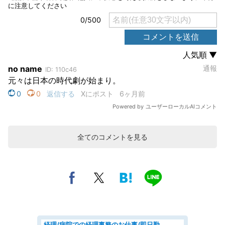
全てのコメントを見る
経理/病院での経理事務のお仕事/即日勤務可/車通勤可/経理/一般事務