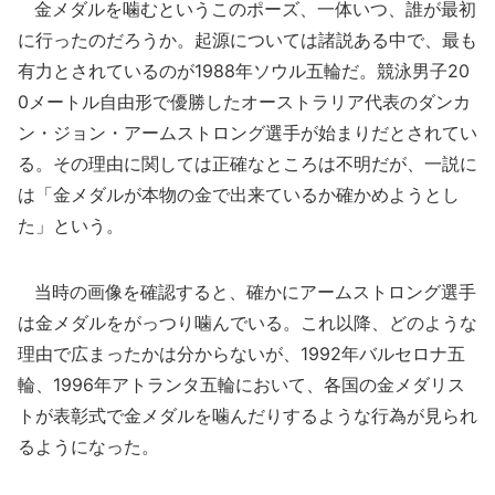
金メダルを噛むというこのポーズ、一体いつ、誰が最初
に行ったのだろうか。起源については諸説ある中で、最も
有力とされているのが1988年ソウル五輪だ。競泳男子20
0メートル自由形で優勝したオーストラリア代表のダンカ
ン・ジョン・アームストロング選手が始まりだとされてい
る。その理由に関しては正確なところは不明だが、一説に
は「金メダルが本物の金で出来ているか確かめようとし
た」という。
当時の画像を確認すると、確かにアームストロング選手
は金メダルをがっつり噛んでいる。これ以降、どのような
理由で広まったかは分からないが、1992年バルセロナ五
輪、1996年アトランタ五輪において、各国の金メダリス
トが表彰式で金メダルを噛んだりするような行為が見られ
るようになった。