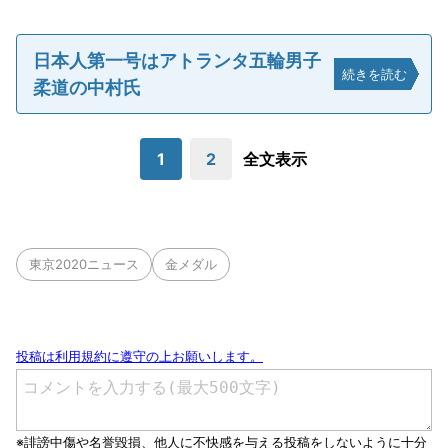
日本人第一号はアトランタ五輪男子
続きを読む
柔道の中村氏
1
2
全文表示
東京2020ニュース
金メダル