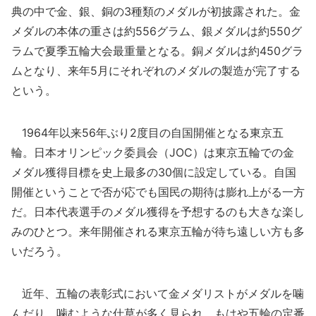
典の中で金、銀、銅の3種類のメダルが初披露された。金
メダルの本体の重さは約556グラム、銀メダルは約550グ
ラムで夏季五輪大会最重量となる。銅メダルは約450グラ
ムとなり、来年5月にそれぞれのメダルの製造が完了する
という。
1964年以来56年ぶり2度目の自国開催となる東京五
輪。日本オリンピック委員会（JOC）は東京五輪での金
メダル獲得目標を史上最多の30個に設定している。自国
開催ということで否が応でも国民の期待は膨れ上がる一方
だ。日本代表選手のメダル獲得を予想するのも大きな楽し
みのひとつ。来年開催される東京五輪が待ち遠しい方も多
いだろう。
近年、五輪の表彰式において金メダリストがメダルを噛
んだり、噛むような仕草が多く見られ、もはや五輪の定番