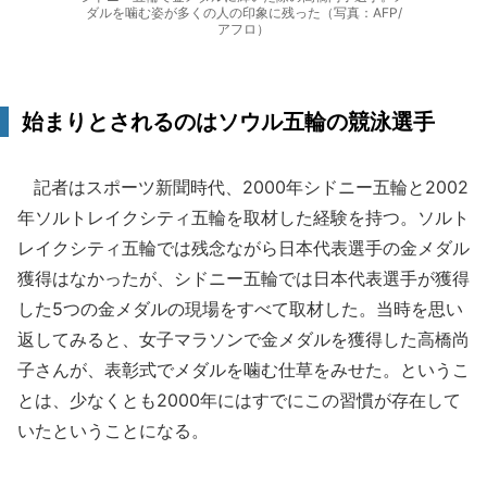
ダルを噛む姿が多くの人の印象に残った（写真：AFP/
アフロ）
始まりとされるのはソウル五輪の競泳選手
記者はスポーツ新聞時代、2000年シドニー五輪と2002
年ソルトレイクシティ五輪を取材した経験を持つ。ソルト
レイクシティ五輪では残念ながら日本代表選手の金メダル
獲得はなかったが、シドニー五輪では日本代表選手が獲得
した5つの金メダルの現場をすべて取材した。当時を思い
返してみると、女子マラソンで金メダルを獲得した高橋尚
子さんが、表彰式でメダルを噛む仕草をみせた。というこ
とは、少なくとも2000年にはすでにこの習慣が存在して
いたということになる。