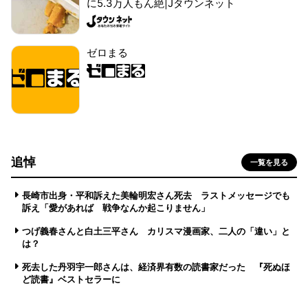
に5.3万人もん絶|Jタウンネット
ゼロまる
追悼
一覧を見る
長崎市出身・平和訴えた美輪明宏さん死去 ラストメッセージでも
訴え「愛があれば 戦争なんか起こりません」
つげ義春さんと白土三平さん カリスマ漫画家、二人の「違い」と
は？
死去した丹羽宇一郎さんは、経済界有数の読書家だった 『死ぬほ
ど読書』ベストセラーに