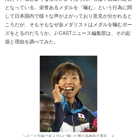
となっている。栄誉あるメダルを「噛む」という行為に関
して日本国内で様々な声が上がっており意見が分かれると
ころだが、そもそもなぜ金メダリストはメダルを噛むポー
ズをとるのだろうか。J-CASTニュース編集部は、その起
源と理由を調べてみた。
シドニー五輪で金メダルに輝いた際の高橋尚子選手。メ