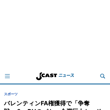
スポーツ
バレンティンFA権獲得で「争奪