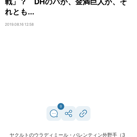
戦」？ DHのパか、金満巨人か、そ
れとも...
2019.08.16 12:58
0
ヤクルトのウラディミール・バレンティン外野手（3