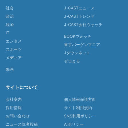
社会
J-CASTニュース
政治
J-CASTトレンド
経済
J-CAST会社ウォッチ
IT
BOOKウォッチ
エンタメ
東京バーゲンマニア
スポーツ
Jタウンネット
メディア
ゼロまる
動画
サイトについて
会社案内
個人情報保護方針
採用情報
サイト利用規約
お問い合わせ
SNS利用ポリシー
ニュース読者投稿
AIポリシー