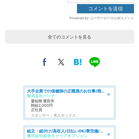
全てのコメントを見る
大手企業での保健師の正職員のお仕事/残業なし/要資格:保健師
＞
株式会社パソナ
愛知県 豊田市
時給2,000円
正社員
スポンサー：求人ボックス
組立・組付け/高収入/日払いOK/寮完備/交替制/20・30・40代活躍中
＞
株式会社綜合キャリアオプション