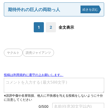
期待外れの巨人の両助っ人
続きを読む
1
2
全文表示
ヤクルト
読売ジャイアンツ