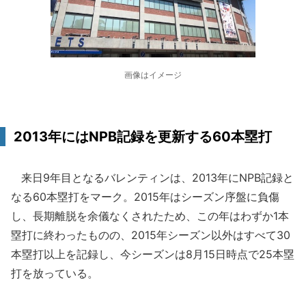
画像はイメージ
2013年にはNPB記録を更新する60本塁打
来日9年目となるバレンティンは、2013年にNPB記録と
なる60本塁打をマーク。2015年はシーズン序盤に負傷
し、長期離脱を余儀なくされたため、この年はわずか1本
塁打に終わったものの、2015年シーズン以外はすべて30
本塁打以上を記録し、今シーズンは8月15日時点で25本塁
打を放っている。