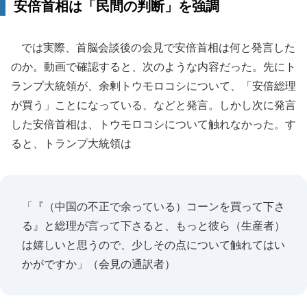
安倍首相は「民間の判断」を強調
では実際、首脳会談後の会見で安倍首相は何と発言した
のか。動画で確認すると、次のような内容だった。先にト
ランプ大統領が、余剰トウモロコシについて、「安倍総理
が買う」ことになっている、などと発言。しかし次に発言
した安倍首相は、トウモロコシについて触れなかった。す
ると、トランプ大統領は
「『（中国の不正で余っている）コーンを買って下さ
る』と総理が言って下さると、もっと彼ら（生産者）
は嬉しいと思うので、少しその点について触れてはい
かがですか」（会見の通訳者）