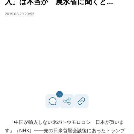
入」は本当か 農水省に聞くと...
2019.08.29 20:52
0
「中国が輸入しない米のトウモロコシ 日本が買いま
す」（NHK）――先の日米首脳会談後にあったトランプ