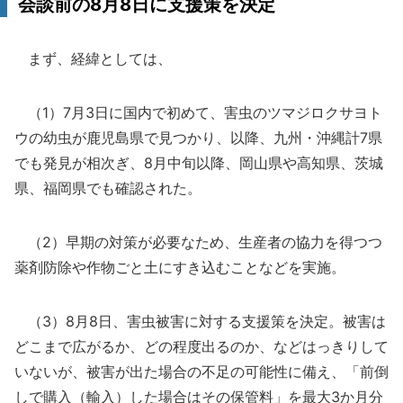
会談前の8月8日に支援策を決定
まず、経緯としては、
（1）7月3日に国内で初めて、害虫のツマジロクサヨト
ウの幼虫が鹿児島県で見つかり、以降、九州・沖縄計7県
でも発見が相次ぎ、8月中旬以降、岡山県や高知県、茨城
県、福岡県でも確認された。
（2）早期の対策が必要なため、生産者の協力を得つつ
薬剤防除や作物ごと土にすき込むことなどを実施。
（3）8月8日、害虫被害に対する支援策を決定。被害は
どこまで広がるか、どの程度出るのか、などはっきりして
いないが、被害が出た場合の不足の可能性に備え、「前倒
しで購入（輸入）した場合はその保管料」を最大3か月分