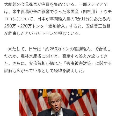
大統領の会見発言が注目を集めている。一部メディアで
は、米中貿易戦争の影響で余った米国産（飼料用）トウモ
ロコシについて、日本が年間輸入量の3か月分にあたる約
250万～270万トンを「追加輸入」すると、安倍晋三首相
が約束したといったトーンで報じている。
果たして、日米は「約250万トンの追加輸入」で合意し
たのか、農林水産省に聞くと、否定する答えが返ってき
た。さらに、安倍首相が触れた「害虫被害対策」に関する
誤解も広がっているとして経緯を説明した。