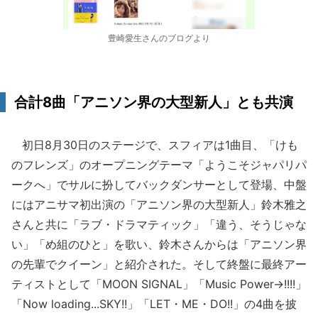
豊崎愛生さんのブログより
合計8曲「アニソン界の大型新人」とも共演
初日8月30日のステージで、スフィアは1曲目、「けも
のフレンズ」のオープニングテーマ「ようこそジャパリパ
ークへ」でサルに扮してバックダンサーとして登場、中盤
にはアニサマ初出演の「アニソン界の大型新人」鈴木雅之
さんと共に「ラブ・ドラマティック」「違う、そうじゃな
い」「め組のひと」を歌い、鈴木さんからは「アニソン界
の先輩でクイーン」と紹介された。そして終盤に最終アー
ティストとして「MOON SIGNAL」「Music Power→!!!!」
「Now loading...SKY!!」「LET・ME・DO!!」の4曲を披