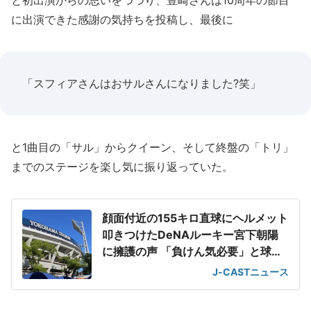
と初出演からの思いをつづり、豊崎さんは10周年の節目
に出演できた感謝の気持ちを投稿し、最後に
「スフィアさんはおサルさんになりました?笑」
と1曲目の「サル」からクイーン、そして終盤の「トリ」
までのステージを楽し気に振り返っていた。
顔面付近の155キロ直球にヘルメット
叩きつけたDeNAルーキー宮下朝陽
に擁護の声 「負けん気必要」と球団
OB
J-CASTニュース