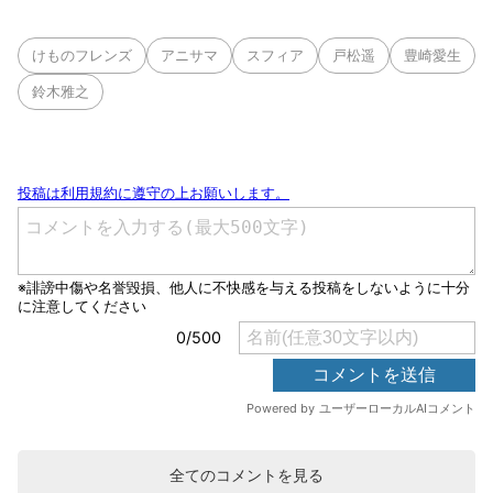
けものフレンズ
アニサマ
スフィア
戸松遥
豊崎愛生
鈴木雅之
全てのコメントを見る