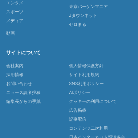
エンタメ
東京バーゲンマニア
スポーツ
Jタウンネット
メディア
ゼロまる
動画
サイトについて
会社案内
個人情報保護方針
採用情報
サイト利用規約
お問い合わせ
SNS利用ポリシー
ニュース読者投稿
AIポリシー
編集長からの手紙
クッキーの利用について
広告掲載
記事配信
コンテンツ二次利用
日本インターネット報道協会