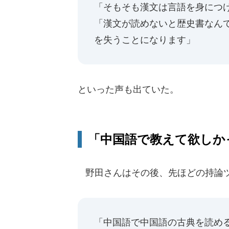
「そもそも漢文は言語を身につ
「漢文が読めないと歴史書なん
を失うことになります」
といった声も出ていた。
「中国語で教えて欲しか
野田さんはその後、先ほどの持論ツ
「中国語で中国語の古典を読め