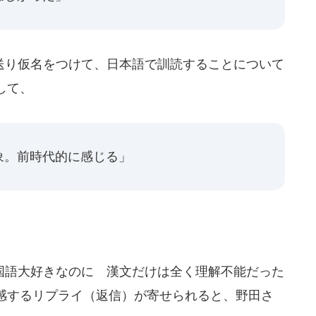
り仮名をつけて、日本語で訓読することについて
して、
象。前時代的に感じる」
語大好きなのに 漢文だけは全く理解不能だった
感するリプライ（返信）が寄せられると、野田さ