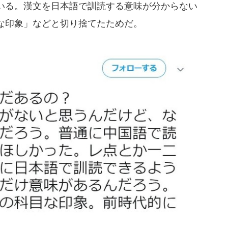
いる。漢文を日本語で訓読する意味が分からない
な印象」などと切り捨てたためだ。