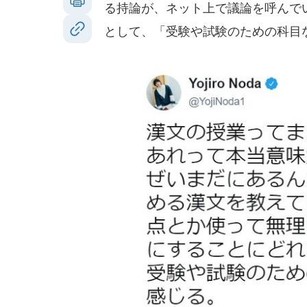
る持論が、ネット上で議論を呼んで
として、「受験や試験のための科目