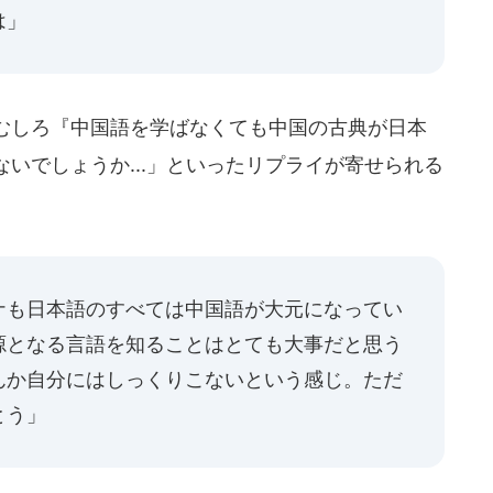
は」
むしろ『中国語を学ばなくても中国の古典が日本
いでしょうか...」といったリプライが寄せられる
ナも日本語のすべては中国語が大元になってい
源となる言語を知ることはとても大事だと思う
んか自分にはしっくりこないという感じ。ただ
とう」