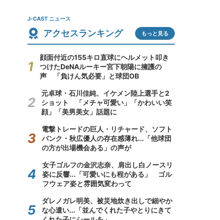
J-CAST ニュース
アクセスランキング
もっと見る
顔面付近の155キロ直球にヘルメット叩き
つけたDeNAルーキー宮下朝陽に擁護の
声 「負けん気必要」と球団OB
元卓球・石川佳純、イケメン陸上選手と2
ショット 「メチャ可愛い」「かわいい笑
顔」「美男美女」話題に
電撃トレードの巨人・リチャード、ソフト
バンク・秋広優人の存在感薄れ...「他球団
の方が出場機会ある」の声が
女子ゴルフの金沢志奈、肩出し白ノースリ
姿に反響...「可愛いにも程がある」 ゴル
フウェア姿と雰囲気変わって
ダレノガレ明美、被災地炊き出しで細やか
な心遣い...「並んでくれた子やとりにきて
くれた子にシールを」