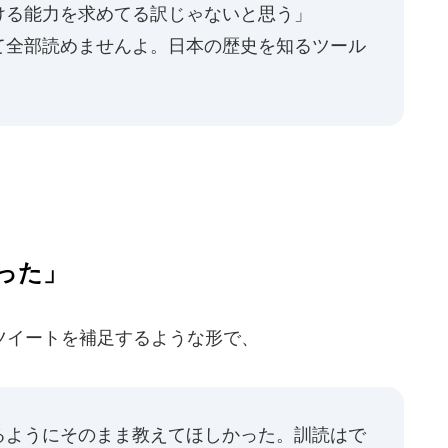
ける能力を求めてる訳じゃないと思う」
て全部読めませんよ。日本の歴史を知るツール
った」
イートを補足するような形で、
るようにそのまま教えてほしかった。訓読はで