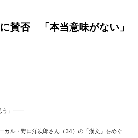
」に賛否 「本当意味がない」
思う」――
ボーカル・野田洋次郎さん（34）の「漢文」をめぐ