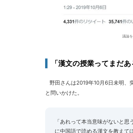
議論を
「漢文の授業ってまだあ
野田さんは2019年10月6日未明
と問いかけた。
「あれって本当意味がないと思
に中国語で読める漢文を教えて