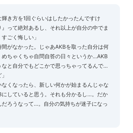
な輝き方を1回ぐらいはしたかったんですけ
り』って絶対あるし、それ以上が自分の中でま
、すごく悔しい」
間がなかった。じゃあAKBを取った自分は何
ちゃくちゃ自問自答の日々というか...AKB
なと自分でもどこかで思っちゃってるんで...
ど」
いなくなったら、新しい何かが始まるんじゃな
にしていると思う。それも分かるし...。だか
だろうなって...。自分の気持ちが迷子になっ