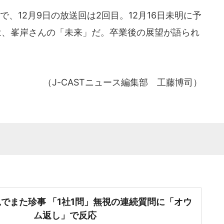
、12月9日の放送回は2回目。12月16日未明に予
は、峯岸さんの「未来」だ。卒業後の展望が語られ
（J-CASTニュース編集部 工藤博司）
でまた珍事 「1社1問」無視の連続質問に「オウ
ム返し」で反応