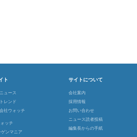
イト
サイトについて
Tニュース
会社案内
Tトレンド
採用情報
ST会社ウォッチ
お問い合わせ
ニュース読者投稿
ウォッチ
編集長からの手紙
ーゲンマニア