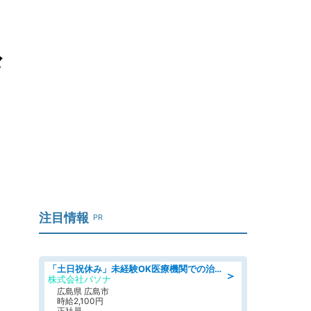
々
注目情報
PR
「土日祝休み」未経験OK医療機関での治験コーディネーターのお仕事
＞
株式会社パソナ
広島県 広島市
時給2,100円
正社員