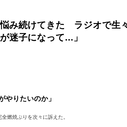
」悩み続けてきた ラジオで生
迷子になって...」
何がやりたいのか」
完全燃焼ぶりを次々に訴えた。