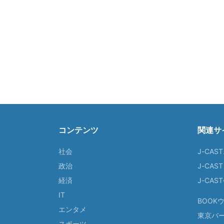
コンテンツ
関連サ
社会
J-CAS
政治
J-CAS
経済
J-CA
IT
BOOK
エンタメ
東京バ
スポーツ