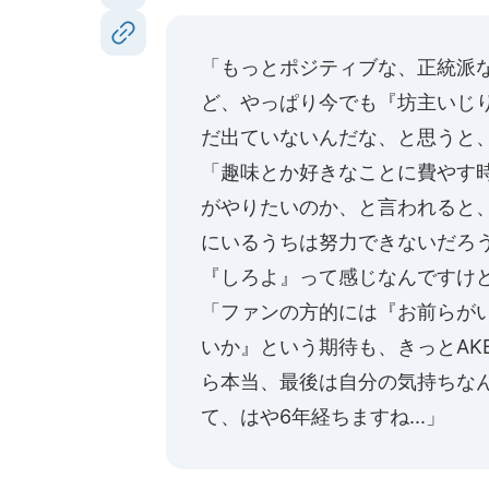
「もっとポジティブな、正統派
ど、やっぱり今でも『坊主いじ
だ出ていないんだな、と思うと
「趣味とか好きなことに費やす時
がやりたいのか、と言われると、め
にいるうちは努力できないだろう
『しろよ』って感じなんですけ
「ファンの方的には『お前らが
いか』という期待も、きっとAKB
ら本当、最後は自分の気持ちなん
て、はや6年経ちますね...」