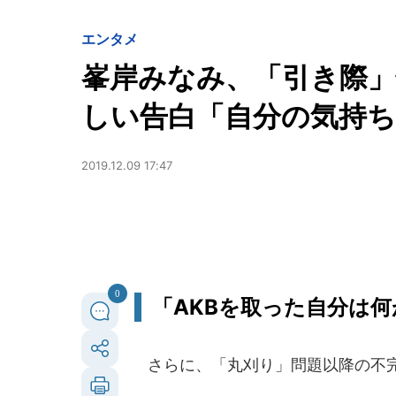
エンタメ
峯岸みなみ、「引き際
しい告白「自分の気持ちが
2019.12.09 17:47
0
「AKBを取った自分は
さらに、「丸刈り」問題以降の不