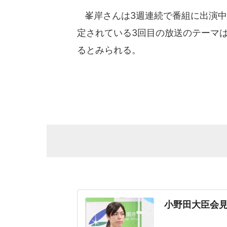
峯岸さんは3週連続で番組に出演中で
定されている3回目の放送のテーマ
るとみられる。
小野田大臣会見